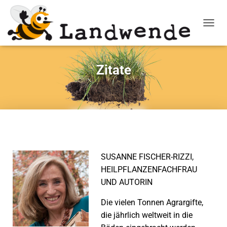
NAVIG
Zitate
SUSANNE FISCHER-RIZZI,
HEILPFLANZENFACHFRAU
UND AUTORIN
Die vielen Tonnen Agrargifte,
die jährlich weltweit in die