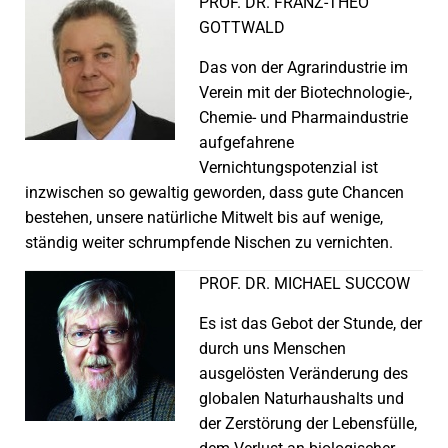
PROF. DR. FRANZ-THEO
GOTTWALD
Das von der Agrarindustrie im
Verein mit der Biotechnologie-,
Chemie- und Pharmaindustrie
aufgefahrene
Vernichtungspotenzial ist
inzwischen so gewaltig geworden, dass gute Chancen
bestehen, unsere natürliche Mitwelt bis auf wenige,
ständig weiter schrumpfende Nischen zu vernichten.
PROF. DR. MICHAEL SUCCOW
Es ist das Gebot der Stunde, der
durch uns Menschen
ausgelösten Veränderung des
globalen Naturhaushalts und
der Zerstörung der Lebensfülle,