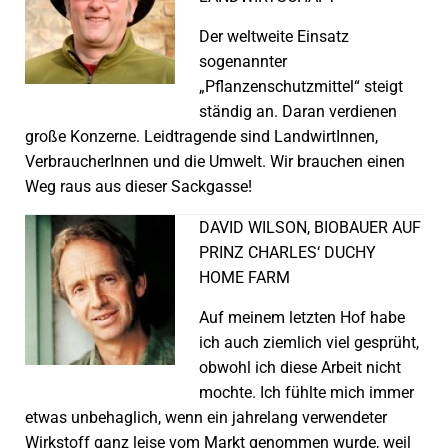
Der weltweite Einsatz
sogenannter
„Pflanzenschutzmittel“ steigt
ständig an. Daran verdienen
große Konzerne. Leidtragende sind LandwirtInnen,
VerbraucherInnen und die Umwelt. Wir brauchen einen
Weg raus aus dieser Sackgasse!
DAVID WILSON, BIOBAUER AUF
PRINZ CHARLES‘ DUCHY
HOME FARM
Auf meinem letzten Hof habe
ich auch ziemlich viel gesprüht,
obwohl ich diese Arbeit nicht
mochte. Ich fühlte mich immer
etwas unbehaglich, wenn ein jahrelang verwendeter
Wirkstoff ganz leise vom Markt genommen wurde, weil