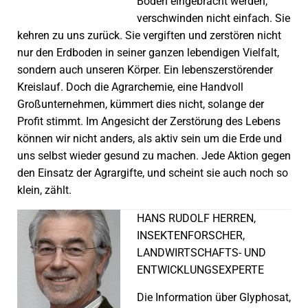
Böden eingebracht werden,
verschwinden nicht einfach. Sie
kehren zu uns zurück. Sie vergiften und zerstören nicht
nur den Erdboden in seiner ganzen lebendigen Vielfalt,
sondern auch unseren Körper. Ein lebenszerstörender
Kreislauf. Doch die Agrarchemie, eine Handvoll
Großunternehmen, kümmert dies nicht, solange der
Profit stimmt. Im Angesicht der Zerstörung des Lebens
können wir nicht anders, als aktiv sein um die Erde und
uns selbst wieder gesund zu machen. Jede Aktion gegen
den Einsatz der Agrargifte, und scheint sie auch noch so
klein, zählt.
HANS RUDOLF HERREN,
INSEKTENFORSCHER,
LANDWIRTSCHAFTS- UND
ENTWICKLUNGSEXPERTE
Die Information über Glyphosat,