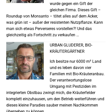
wurde gegen ein Gift der
gleichen Firma. Dieses Gift –
Roundup von Monsanto – tötet alles auf dem Acker,
was grün ist – außer der resistenten Nutzpflanze. Kann
man sich etwas Perverseres vorstellen?! Und das
gleichzeitig als Fortschritt zu verkaufen …
URBAN GLUDERER, BIO-
KRÄUTERGÄRTNER
Ich besitze nur 6000 m² Land
und es leben davon vier
Familien mit Bio-Kräuteranbau.
Der verantwortungslose
Umgang mit Pestiziden im
integrierten Obstbau zwingt mich, die Kräuterfelder
komplett einzuhausen, um den Betrieb weiterführen und
dieses kleine Paradies sauber meinen Nachkommen
übergeben zu können.