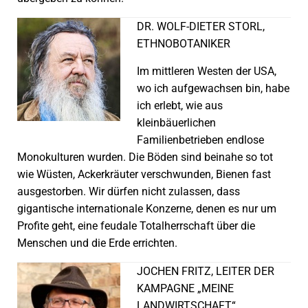
DR. WOLF-DIETER STORL,
ETHNOBOTANIKER
Im mittleren Westen der USA,
wo ich aufgewachsen bin, habe
ich erlebt, wie aus
kleinbäuerlichen
Familienbetrieben endlose
Monokulturen wurden. Die Böden sind beinahe so tot
wie Wüsten, Ackerkräuter verschwunden, Bienen fast
ausgestorben. Wir dürfen nicht zulassen, dass
gigantische internationale Konzerne, denen es nur um
Profite geht, eine feudale Totalherrschaft über die
Menschen und die Erde errichten.
JOCHEN FRITZ, LEITER DER
KAMPAGNE „MEINE
LANDWIRTSCHAFT“