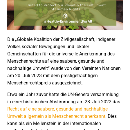
Die „Globale Koalition der Zivilgesellschaft, indigener
Völker, sozialer Bewegungen und lokaler
Gemeinschaften für die universelle Anerkennung des
Menschenrechts auf eine saubere, gesunde und
nachhaltige Umwelt“ wurde von den Vereinten Nationen
am 20. Juli 2023 mit dem prestigeträchtigen
Menschenrechtspreis ausgezeichnet.
Etwa ein Jahr zuvor hatte die UN-Generalversammlung
in einer historischen Abstimmung am 28. Juli 2022 das
Recht auf eine saubere, gesunde und nachhaltige
Umwelt allgemein als Menschenrecht anerkannt
. Dies
kann als ein Meilenstein in der internationalen