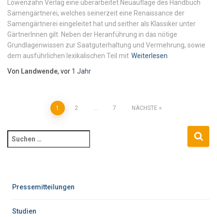
Löwenzahn Verlag eine überarbeitet Neuauflage des Handbuch
Samengärtnerei, welches seinerzeit eine Renaissance der
Samengärtnerei eingeleitet hat und seither als Klassiker unter
GärtnerInnen gilt. Neben der Heranführung in das nötige
Grundlagenwissen zur Saatguterhaltung und Vermehrung, sowie
dem ausführlichen lexikalischen Teil mit
Weiterlesen
Von
Landwende
, vor
1 Jahr
1
2
…
7
NÄCHSTE
Pressemitteilungen
Studien