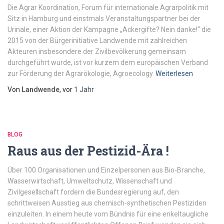
Die Agrar Koordination, Forum für internationale Agrarpolitik mit
Sitz in Hamburg und einstmals Veranstaltungspartner bei der
Urinale, einer Aktion der Kampagne „Ackergifte? Nein danke!“ die
2015 von der Bürgerinitiative Landwende mit zahlreichen
Akteuren insbesondere der Zivilbevölkerung gemeinsam
durchgeführt wurde, ist vor kurzem dem europäischen Verband
zur Förderung der Agrarökologie, Agroecology
Weiterlesen
Von
Landwende
, vor
1 Jahr
BLOG
Raus aus der Pestizid-Ära !
Über 100 Organisationen und Einzelpersonen aus Bio-Branche,
Wasserwirtschaft, Umweltschutz, Wissenschaft und
Zivilgesellschaft fordern die Bundesregierung auf, den
schrittweisen Ausstieg aus chemisch-synthetischen Pestiziden
einzuleiten. In einem heute vom Bündnis für eine enkeltaugliche