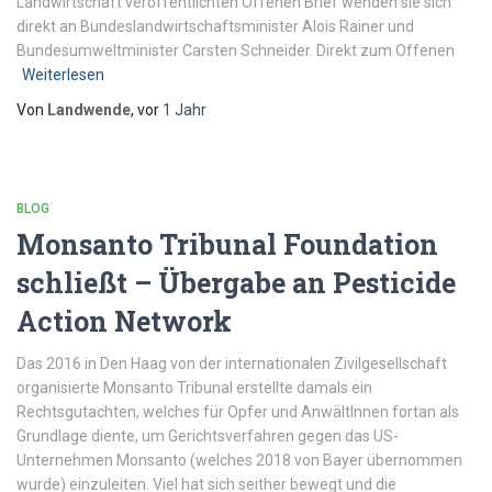
Landwirtschaft veröffentlichten Offenen Brief wenden sie sich
direkt an Bundeslandwirtschaftsminister Alois Rainer und
Bundesumweltminister Carsten Schneider. Direkt zum Offenen
Weiterlesen
Von
Landwende
, vor
1 Jahr
BLOG
Monsanto Tribunal Foundation
schließt – Übergabe an Pesticide
Action Network
Das 2016 in Den Haag von der internationalen Zivilgesellschaft
organisierte Monsanto Tribunal erstellte damals ein
Rechtsgutachten, welches für Opfer und AnwältInnen fortan als
Grundlage diente, um Gerichtsverfahren gegen das US-
Unternehmen Monsanto (welches 2018 von Bayer übernommen
wurde) einzuleiten. Viel hat sich seither bewegt und die