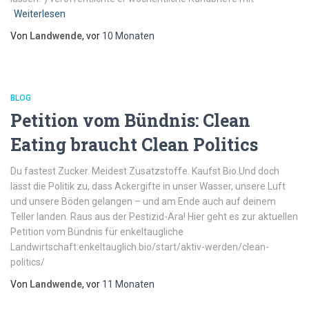
Weiterlesen
Von
Landwende
, vor
10 Monaten
BLOG
Petition vom Bündnis: Clean
Eating braucht Clean Politics
Du fastest Zucker. Meidest Zusatzstoffe. Kaufst Bio.Und doch
lässt die Politik zu, dass Ackergifte in unser Wasser, unsere Luft
und unsere Böden gelangen – und am Ende auch auf deinem
Teller landen. Raus aus der Pestizid-Ära! Hier geht es zur aktuellen
Petition vom Bündnis für enkeltaugliche
Landwirtschaft:enkeltauglich.bio/start/aktiv-werden/clean-
politics/
Von
Landwende
, vor
11 Monaten