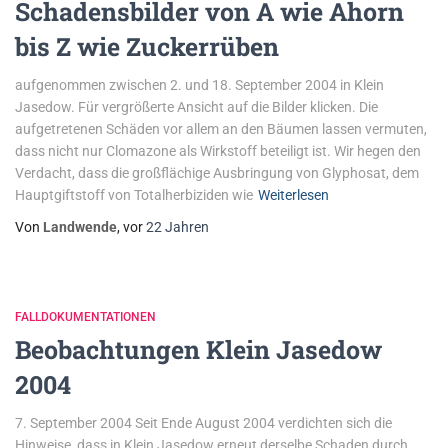
Schadensbilder von A wie Ahorn
bis Z wie Zuckerrüben
aufgenommen zwischen 2. und 18. September 2004 in Klein
Jasedow. Für vergrößerte Ansicht auf die Bilder klicken. Die
aufgetretenen Schäden vor allem an den Bäumen lassen vermuten,
dass nicht nur Clomazone als Wirkstoff beteiligt ist. Wir hegen den
Verdacht, dass die großflächige Ausbringung von Glyphosat, dem
Hauptgiftstoff von Totalherbiziden wie
Weiterlesen
Von
Landwende
, vor
22 Jahren
FALLDOKUMENTATIONEN
Beobachtungen Klein Jasedow
2004
7. September 2004 Seit Ende August 2004 verdichten sich die
Hinweise, dass in Klein Jasedow erneut derselbe Schaden durch