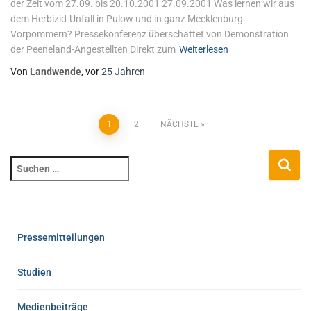
der Zeit vom 27.09. bis 20.10.2001 27.09.2001 Was lernen wir aus
dem Herbizid-Unfall in Pulow und in ganz Mecklenburg-
Vorpommern? Pressekonferenz überschattet von Demonstration
der Peeneland-Angestellten Direkt zum
Weiterlesen
Von
Landwende
, vor
25 Jahren
1
2
NÄCHSTE
Pressemitteilungen
Studien
Medienbeiträge