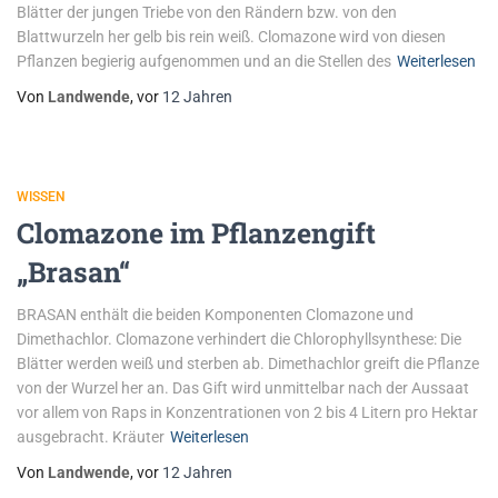
Blätter der jungen Triebe von den Rändern bzw. von den
Blattwurzeln her gelb bis rein weiß. Clomazone wird von diesen
Pflanzen begierig aufgenommen und an die Stellen des
Weiterlesen
Von
Landwende
, vor
12 Jahren
WISSEN
Clomazone im Pflanzengift
„Brasan“
BRASAN enthält die beiden Komponenten Clomazone und
Dimethachlor. Clomazone verhindert die Chlorophyllsynthese: Die
Blätter werden weiß und sterben ab. Dimethachlor greift die Pflanze
von der Wurzel her an. Das Gift wird unmittelbar nach der Aussaat
vor allem von Raps in Konzentrationen von 2 bis 4 Litern pro Hektar
ausgebracht. Kräuter
Weiterlesen
Von
Landwende
, vor
12 Jahren