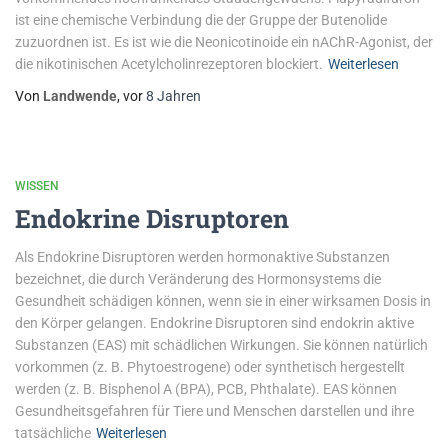
ist eine chemische Verbindung die der Gruppe der Butenolide
zuzuordnen ist. Es ist wie die Neonicotinoide ein nAChR-Agonist, der
die nikotinischen Acetylcholinrezeptoren blockiert.
Weiterlesen
Von
Landwende
, vor
8 Jahren
WISSEN
Endokrine Disruptoren
Als Endokrine Disruptoren werden hormonaktive Substanzen
bezeichnet, die durch Veränderung des Hormonsystems die
Gesundheit schädigen können, wenn sie in einer wirksamen Dosis in
den Körper gelangen. Endokrine Disruptoren sind endokrin aktive
Substanzen (EAS) mit schädlichen Wirkungen. Sie können natürlich
vorkommen (z. B. Phytoestrogene) oder synthetisch hergestellt
werden (z. B. Bisphenol A (BPA), PCB, Phthalate). EAS können
Gesundheitsgefahren für Tiere und Menschen darstellen und ihre
tatsächliche
Weiterlesen