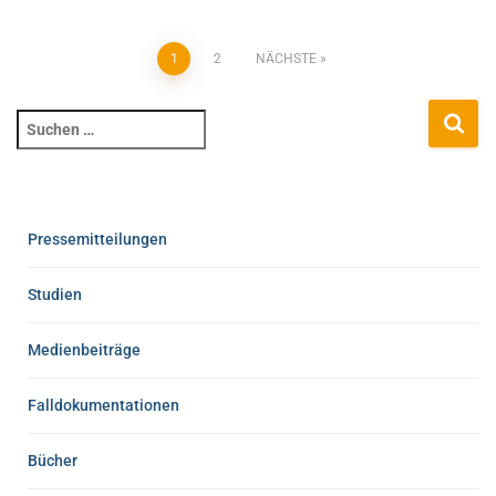
1
2
NÄCHSTE
Pressemitteilungen
Studien
Medienbeiträge
Falldokumentationen
Bücher