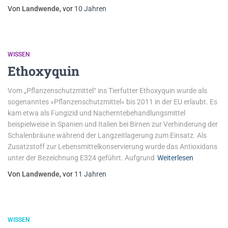
Von
Landwende
, vor
10 Jahren
WISSEN
Ethoxyquin
Vom „Pflanzenschutzmittel“ ins Tierfutter Ethoxyquin wurde als
sogenanntes »Pflanzenschutzmittel« bis 2011 in der EU erlaubt. Es
kam etwa als Fungizid und Nacherntebehandlungsmittel
beispielweise in Spanien und Italien bei Birnen zur Verhinderung der
Schalenbräune während der Langzeitlagerung zum Einsatz. Als
Zusatzstoff zur Lebensmittelkonservierung wurde das Antioxidans
unter der Bezeichnung E324 geführt. Aufgrund
Weiterlesen
Von
Landwende
, vor
11 Jahren
WISSEN