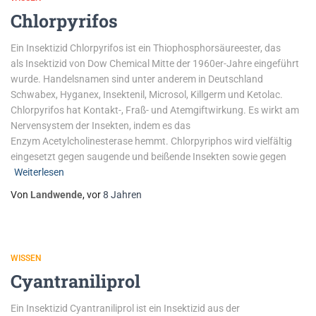
Chlorpyrifos
Ein Insektizid Chlorpyrifos ist ein Thiophosphorsäureester, das
als Insektizid von Dow Chemical Mitte der 1960er-Jahre eingeführt
wurde. Handelsnamen sind unter anderem in Deutschland
Schwabex, Hyganex, Insektenil, Microsol, Killgerm und Ketolac.
Chlorpyrifos hat Kontakt-, Fraß- und Atemgiftwirkung. Es wirkt am
Nervensystem der Insekten, indem es das
Enzym Acetylcholinesterase hemmt. Chlorpyriphos wird vielfältig
eingesetzt gegen saugende und beißende Insekten sowie gegen
Weiterlesen
Von
Landwende
, vor
8 Jahren
WISSEN
Cyantraniliprol
Ein Insektizid Cyantraniliprol ist ein Insektizid aus der