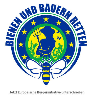
Jetzt Europäische Bürgerinitiative unterschreiben!