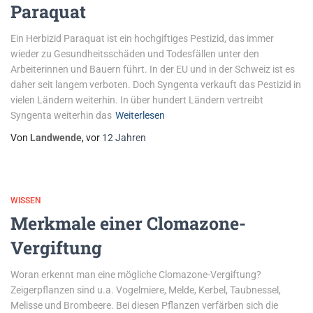
Paraquat
Ein Herbizid Paraquat ist ein hochgiftiges Pestizid, das immer
wieder zu Gesundheitsschäden und Todesfällen unter den
Arbeiterinnen und Bauern führt. In der EU und in der Schweiz ist es
daher seit langem verboten. Doch Syngenta verkauft das Pestizid in
vielen Ländern weiterhin. In über hundert Ländern vertreibt
Syngenta weiterhin das
Weiterlesen
Von
Landwende
, vor
12 Jahren
WISSEN
Merkmale einer Clomazone-
Vergiftung
Woran erkennt man eine mögliche Clomazone-Vergiftung?
Zeigerpflanzen sind u.a. Vogelmiere, Melde, Kerbel, Taubnessel,
Melisse und Brombeere. Bei diesen Pflanzen verfärben sich die