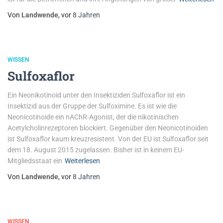
Von
Landwende
, vor
8 Jahren
WISSEN
Sulfoxaflor
Ein Neonikotinoid unter den Insektiziden Sulfoxaflor ist ein
Insektizid aus der Gruppe der Sulfoximine. Es ist wie die
Neonicotinoide ein nAChR-Agonist, der die nikotinischen
Acetylcholinrezeptoren blockiert. Gegenüber den Neonicotinoiden
ist Sulfoxaflor kaum kreuzresistent. Von der EU ist Sulfoxaflor seit
dem 18. August 2015 zugelassen. Bisher ist in keinem EU-
Mitgliedsstaat ein
Weiterlesen
Von
Landwende
, vor
8 Jahren
WISSEN