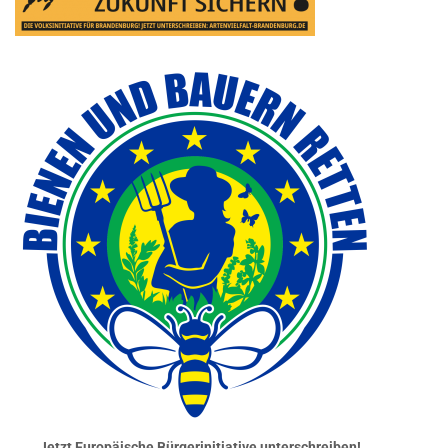
Jetzt Europäische Bürgerinitiative unterschreiben!