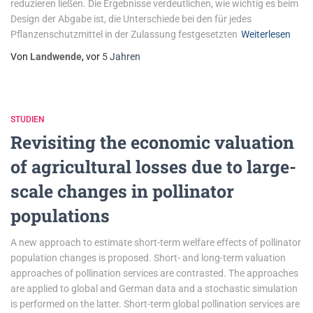
reduzieren ließen. Die Ergebnisse verdeutlichen, wie wichtig es beim
Design der Abgabe ist, die Unterschiede bei den für jedes
Pflanzenschutzmittel in der Zulassung festgesetzten
Weiterlesen
Von
Landwende
, vor
5 Jahren
STUDIEN
Revisiting the economic valuation
of agricultural losses due to large-
scale changes in pollinator
populations
A new approach to estimate short-term welfare effects of pollinator
population changes is proposed. Short- and long-term valuation
approaches of pollination services are contrasted. The approaches
are applied to global and German data and a stochastic simulation
is performed on the latter. Short-term global pollination services are