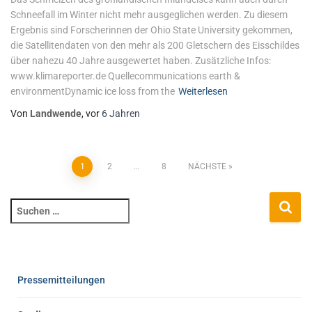
Schneefall im Winter nicht mehr ausgeglichen werden. Zu diesem
Ergebnis sind Forscherinnen der Ohio State University gekommen,
die Satellitendaten von den mehr als 200 Gletschern des Eisschildes
über nahezu 40 Jahre ausgewertet haben. Zusätzliche Infos:
www.klimareporter.de Quellecommunications earth &
environmentDynamic ice loss from the
Weiterlesen
Von
Landwende
, vor
6 Jahren
1
2
…
8
NÄCHSTE
Pressemitteilungen