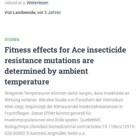
valued at a
Weiterlesen
Von
Landwende
, vor
5 Jahren
STUDIEN
Fitness effects for Ace insecticide
resistance mutations are
determined by ambient
temperature
Steigende Temperaturen könnten dafür sorgen, dass Insektizide an
Wirkung verlieren. Wie eine Studie von Forschern der Vetmeduni
Wien zeigt, begünstigt der Klimawandel Insektizidresistenzen in
Fruchtfliegen. Dieser Effekt könnte generell für
Insektenpopulationen eine Rolle spielen. QuelleBMC
Biologyhttps://bmcbiol.biomedcentral.com/articles/10.1186/s12915-
020-00882-5 AutorenLangmüller, Nolte u.a.