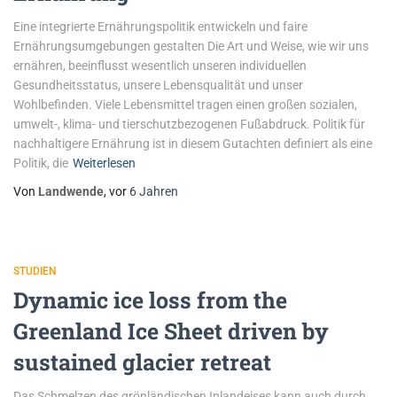
Eine integrierte Ernährungspolitik entwickeln und faire
Ernährungsumgebungen gestalten Die Art und Weise, wie wir uns
ernähren, beeinflusst wesentlich unseren individuellen
Gesundheitsstatus, unsere Lebensqualität und unser
Wohlbefinden. Viele Lebensmittel tragen einen großen sozialen,
umwelt-, klima- und tierschutzbezogenen Fußabdruck. Politik für
nachhaltigere Ernährung ist in diesem Gutachten definiert als eine
Politik, die
Weiterlesen
Von
Landwende
, vor
6 Jahren
STUDIEN
Dynamic ice loss from the
Greenland Ice Sheet driven by
sustained glacier retreat
Das Schmelzen des grönländischen Inlandeises kann auch durch