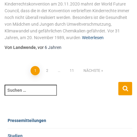
Kinderrechtskonvention am 20.11.2020 mahnt der World Future
Council, dass die in der Konvention verbrieften Kinderrechte immer
noch nicht überall realisiert werden. Besonders ist die Gesundheit
von Mädchen und Jungen durch Umweltverschmutzung,
Klimawandel und gefährlichen Chemikalien gefährdet. Vor 31
Jahren, am 20. November 1989, wurden
Weiterlesen
Von
Landwende
, vor
6 Jahren
1
2
…
11
NÄCHSTE
Pressemitteilungen
Studien