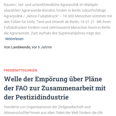
Bauern-, tier- und umweltfeindliche Agrarpolitik im Wahljahr
abwählen! Agrarwende-Bündnis fordert in Berlin zukunftsfähige
Agrarpolitik / „Aktion Fußabdruck“ – 10.000 Menschen stimmen mit
den Füßen für Höfe, Tiere und Umwelt ab Berlin, 16.01.21. Mit ihren
Fußabdrücken fordern rund zehntausend Menschen heute in Berlin
die Agrarwende. Zum Auftakt des Superwahljahres trägt das
Weiterlesen
Von
Landwende
, vor
6 Jahren
PRESSEMITTEILUNGEN
Welle der Empörung über Pläne
der FAO zur Zusammenarbeit mit
der Pestizidindustrie
Hunderte von Organisationen der Zivilgesellschaft und
Wissenschaftler*innen aus allen Teilen der Welt fordern die UN-