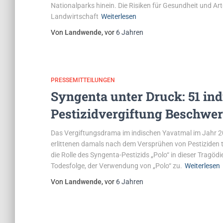
Nationalparks hinein. Die Risiken für Gesundheit und Art
Landwirtschaft
Weiterlesen
Von
Landwende
, vor
6 Jahren
PRESSEMITTEILUNGEN
Syngenta unter Druck: 51 in
Pestizidvergiftung Beschwer
Das Vergiftungsdrama im indischen Yavatmal im Jahr 2
erlittenen damals nach dem Versprühen von Pestiziden 
die Rolle des Syngenta-Pestizids „Polo“ in dieser Tragödie
Todesfolge, der Verwendung von „Polo“ zu.
Weiterlesen
Von
Landwende
, vor
6 Jahren