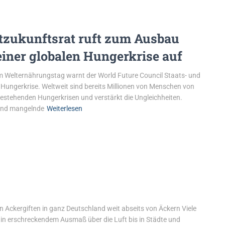
tzukunftsrat ruft zum Ausbau
einer globalen Hungerkrise auf
m Welternährungstag warnt der World Future Council Staats- und
Hungerkrise. Weltweit sind bereits Millionen von Menschen von
bestehenden Hungerkrisen und verstärkt die Ungleichheiten.
 und mangelnde
Weiterlesen
 Ackergiften in ganz Deutschland weit abseits von Äckern Viele
 in erschreckendem Ausmaß über die Luft bis in Städte und