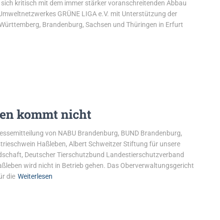
ie sich kritisch mit dem immer stärker voranschreitenden Abbau
s Umweltnetzwerkes GRÜNE LIGA e.V. mit Unterstützung der
Württemberg, Brandenburg, Sachsen und Thüringen in Erfurt
n
en kommt nicht
essemitteilung von NABU Brandenburg, BUND Brandenburg,
trieschwein Haßleben, Albert Schweitzer Stiftung für unsere
ndschaft, Deutscher Tierschutzbund Landestierschutzverband
eben wird nicht in Betrieb gehen. Das Oberverwaltungsgericht
ür die
Weiterlesen