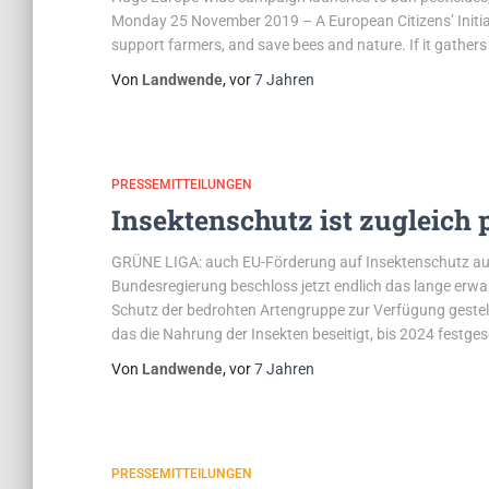
Monday 25 November 2019 – A European Citizens’ Initiat
support farmers, and save bees and nature. If it gather
Von
Landwende
, vor
7 Jahren
PRESSEMITTEILUNGEN
Insektenschutz ist zugleich 
GRÜNE LIGA: auch EU-Förderung auf Insektenschutz aus
Bundesregierung beschloss jetzt endlich das lange erw
Schutz der bedrohten Artengruppe zur Verfügung gestel
das die Nahrung der Insekten beseitigt, bis 2024 festg
Von
Landwende
, vor
7 Jahren
PRESSEMITTEILUNGEN