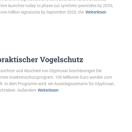
ive launches today to phase out synthetic pesticides by 2035,
s one million signatures by September 2020, the
Weiterlesen
praktischer Vogelschutz
richten und Abschied von Glyphosat beschleunigen Die
artete Insektenschutzprogram. 100 Millionen Euro werden zum
lt. In dem Programm wird ein Ausstiegsszenario für Glyphosat,
eschrieben. Außerdem
Weiterlesen