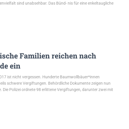
envielfalt sind unabsehbar. Das Bünd- nis für eine enkeltaugliche
dische Familien reichen nach
de ein
017 ist nicht vergessen. Hunderte Baumwollbäuer*innen
teils schwere Vergiftungen. Behördliche Dokumente zeigen nun
. Die Polizei ordnete 98 erlittene Vergiftungen, darunter zwei mit