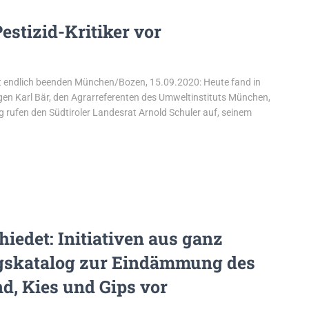
estizid-Kritiker vor
it endlich beenden München/Bozen, 15.09.2020: Heute fand in
en Karl Bär, den Agrarreferenten des Umweltinstituts München,
 rufen den Südtiroler Landesrat Arnold Schuler auf, seinem
hiedet: Initiativen aus ganz
gskatalog zur Eindämmung des
d, Kies und Gips vor