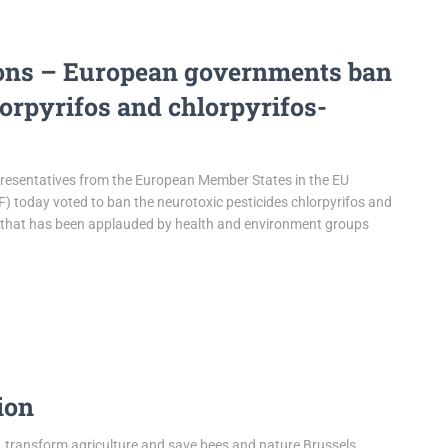
tions – European governments ban
orpyrifos and chlorpyrifos-
resentatives from the European Member States in the EU
 today voted to ban the neurotoxic pesticides chlorpyrifos and
e that has been applauded by health and environment groups
ion
 transform agriculture and save bees and nature Brussels,