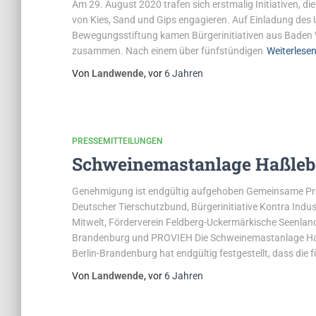
Am 29. August 2020 trafen sich erstmalig Initiativen, d
von Kies, Sand und Gips engagieren. Auf Einladung de
Bewegungsstiftung kamen Bürgerinitiativen aus Baden 
zusammen. Nach einem über fünfstündigen
Weiterlese
Von
Landwende
, vor
6 Jahren
PRESSEMITTEILUNGEN
Schweinemastanlage Haßleb
Genehmigung ist endgültig aufgehoben Gemeinsame Pr
Deutscher Tierschutzbund, Bürgerinitiative Kontra Indus
Mitwelt, Förderverein Feldberg-Uckermärkische Seenla
Brandenburg und PROVIEH Die Schweinemastanlage Haßl
Berlin-Brandenburg hat endgültig festgestellt, dass die f
Von
Landwende
, vor
6 Jahren