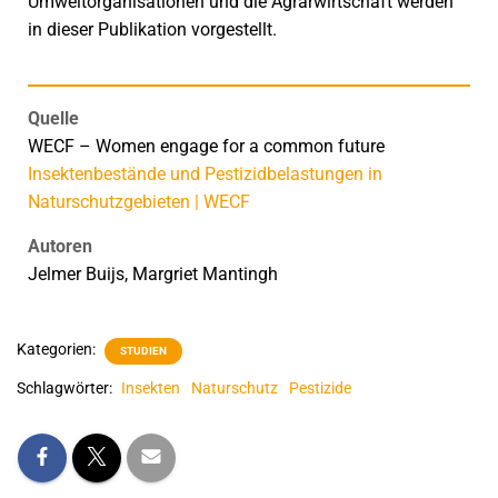
Umweltorganisationen und die Agrarwirtschaft werden
in dieser Publikation vorgestellt.
Quelle
WECF – Women engage for a common future
Insektenbestände und Pestizidbelastungen in
Naturschutzgebieten | WECF
Autoren
Jelmer Buijs, Margriet Mantingh
Kategorien:
STUDIEN
Schlagwörter:
Insekten
Naturschutz
Pestizide