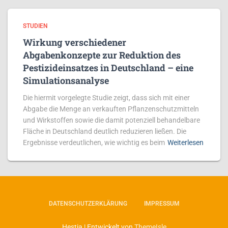
STUDIEN
Wirkung verschiedener
Abgabenkonzepte zur Reduktion des
Pestizideinsatzes in Deutschland – eine
Simulationsanalyse
Die hiermit vorgelegte Studie zeigt, dass sich mit einer
Abgabe die Menge an verkauften Pflanzenschutzmitteln
und Wirkstoffen sowie die damit potenziell behandelbare
Fläche in Deutschland deutlich reduzieren ließen. Die
Ergebnisse verdeutlichen, wie wichtig es beim
Weiterlesen
DATENSCHUTZERKLÄRUNG
IMPRESSUM
Hestia | Entwickelt von
ThemeIsle