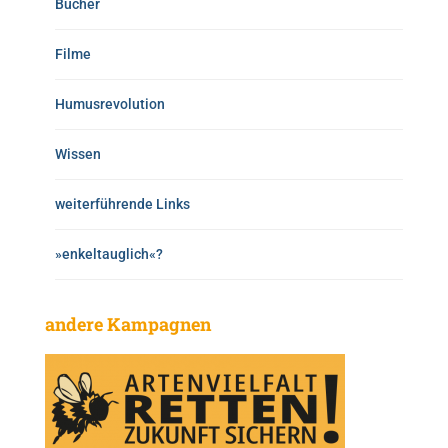
Bücher
Filme
Humusrevolution
Wissen
weiterführende Links
»enkeltauglich«?
andere Kampagnen