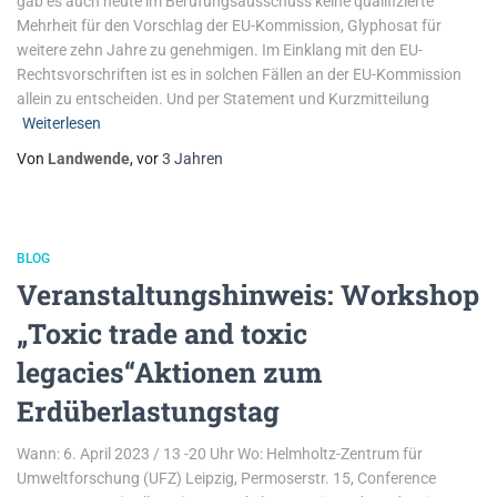
gab es auch heute im Berufungsausschuss keine qualifizierte
Mehrheit für den Vorschlag der EU-Kommission, Glyphosat für
weitere zehn Jahre zu genehmigen. Im Einklang mit den EU-
Rechtsvorschriften ist es in solchen Fällen an der EU-Kommission
allein zu entscheiden. Und per Statement und Kurzmitteilung
Weiterlesen
Von
Landwende
, vor
3 Jahren
BLOG
Veranstaltungshinweis: Workshop
„Toxic trade and toxic
legacies“Aktionen zum
Erdüberlastungstag
Wann: 6. April 2023 / 13 -20 Uhr Wo: Helmholtz-Zentrum für
Umweltforschung (UFZ) Leipzig, Permoserstr. 15, Conference