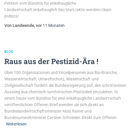
Petition vom Bündnis für enkeltaugliche
Landwirtschaft:enkeltauglich.bio/start/aktiv-werden/clean-
politics/
Von
Landwende
, vor
11 Monaten
BLOG
Raus aus der Pestizid-Ära !
Über 100 Organisationen und Einzelpersonen aus Bio-Branche,
Wasserwirtschaft, Umweltschutz, Wissenschaft und
Zivilgesellschaft fordern die Bundesregierung auf, den schrittweisen
Ausstieg aus chemisch-synthetischen Pestiziden einzuleiten. In
einem heute vom Bündnis für eine enkeltaugliche Landwirtschaft
veröffentlichten Offenen Brief wenden sie sich direkt an
Bundeslandwirtschaftsminister Alois Rainer und
Bundesumweltminister Carsten Schneider. Direkt zum Offenen
Weiterlesen