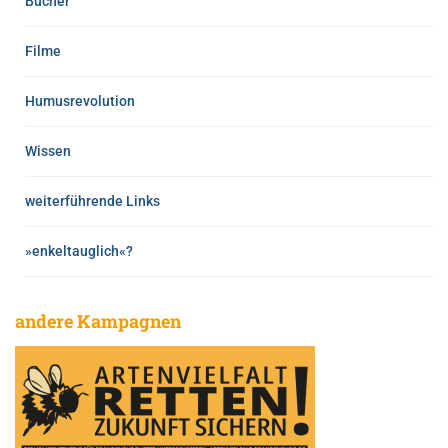
Bücher
Filme
Humusrevolution
Wissen
weiterführende Links
»enkeltauglich«?
andere Kampagnen