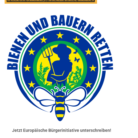
Jetzt Europäische Bürgerinitiative unterschreiben!