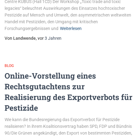
Centre KUBUS (Hall 1CD) Der Workshop „Toxic trade and toxic
legacies“ beleuchtet Auswirkungen des Einsatzes hochtoxischer
Pestizide auf Mensch und Umwelt, den asymmetrischen weltweiten
Handel mit Pestiziden, den Umgang mit kritischen
Forschungsergebnissen und
Weiterlesen
Von
Landwende
, vor
3 Jahren
BLOG
Online-Vorstellung eines
Rechtsgutachtens zur
Realisierung des Exportverbots für
Pestizide
Wie kann die Bundesregierung das Exportverbot für Pestizide
realisieren? In ihrem Koalitionsvertrag haben SPD, FDP und Bündnis
90/Die Grünen angekündigt, den Export von bestimmten Pestiziden,