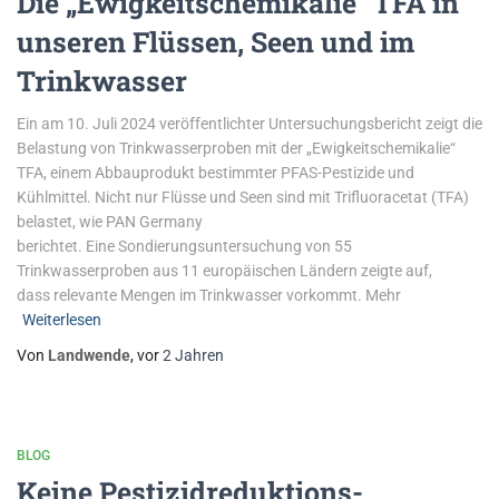
Die „Ewigkeitschemikalie“ TFA in
unseren Flüssen, Seen und im
Trinkwasser
Ein am 10. Juli 2024 veröffentlichter Untersuchungsbericht zeigt die
Belastung von Trinkwasserproben mit der „Ewigkeitschemikalie“
TFA, einem Abbauprodukt bestimmter PFAS-Pestizide und
Kühlmittel. Nicht nur Flüsse und Seen sind mit Trifluoracetat (TFA)
belastet, wie PAN Germany
berichtet. Eine Sondierungsuntersuchung von 55
Trinkwasserproben aus 11 europäischen Ländern zeigte auf,
dass relevante Mengen im Trinkwasser vorkommt. Mehr
Weiterlesen
Von
Landwende
, vor
2 Jahren
BLOG
Keine Pestizidreduktions-