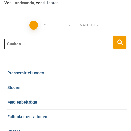
Von
Landwende
, vor
4 Jahren
1
2
…
12
NÄCHSTE
Pressemitteilungen
Studien
Medienbeiträge
Falldokumentationen