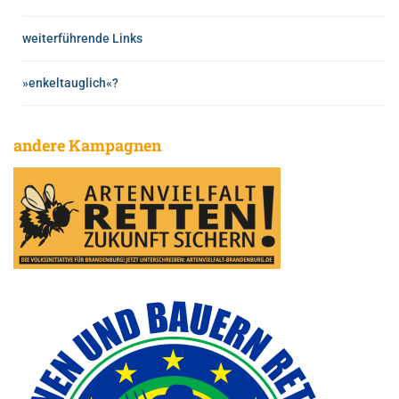
weiterführende Links
»enkeltauglich«?
andere Kampagnen