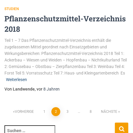
STUDIEN
Pflanzenschutzmittel-Verzeichnis
2018
Teil 1 – 7 Das Pflanzenschutzmittel-Verzeichnis enthält die
zugelassenen Mittel geordnet nach Einsatzgebieten und
Wirkungsbereichen: Pflanzenschutzmittel-Verzeichnis 2018 Teil 1:
Ackerbau – Wiesen und Weiden – Hopfenbau – Nichtkulturland Teil
2: Gemüsebau – Obstbau – Zierpflanzenbau Teil 3: Weinbau Teil 4:
Forst Teil 5: Vorratsschutz Teil 7: Haus- und Kleingartenbereich Es
Weiterlesen
Von
Landwende
, vor
8 Jahren
VORHERIGE
1
2
3
…
8
NÄCHSTE