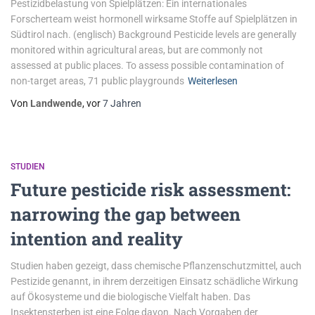
Pestizidbelastung von Spielplätzen: Ein internationales
Forscherteam weist hormonell wirksame Stoffe auf Spielplätzen in
Südtirol nach. (englisch) Background Pesticide levels are generally
monitored within agricultural areas, but are commonly not
assessed at public places. To assess possible contamination of
non-target areas, 71 public playgrounds
Weiterlesen
Von
Landwende
, vor
7 Jahren
STUDIEN
Future pesticide risk assessment:
narrowing the gap between
intention and reality
Studien haben gezeigt, dass chemische Pflanzenschutzmittel, auch
Pestizide genannt, in ihrem derzeitigen Einsatz schädliche Wirkung
auf Ökosysteme und die biologische Vielfalt haben. Das
Insektensterben ist eine Folge davon. Nach Vorgaben der