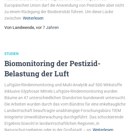
Europäischen Union darf die Anwendung von Pestiziden aber nicht
zu einem Rückgang der Biodiversität führen. Um diese Lücke
zwischen
Weiterlesen
Von
Landwende
, vor
7 Jahren
STUDIEN
Biomonitoring der Pestizid-
Belastung der Luft
Luftgüte-Rindenmonitoring und Multi-Analytik auf 500 Wirkstoffe
inklusive Glyphosat Mittels Luftgüte-Rindenmonitoring wurden
Bäume an 47 unterschiedlichen Standorten bundesweit untersucht.
Die Arbeiten wurden durch das vom Bündnis für eine enkeltaugliche
Landwirtschaft beauftragte unabhängige Forschungsbüro TIEM
integrierte Umweltüberwachung durchgeführt. Das schockierende
Ergebnis:Sowohl in landwirtschaftlichen Regionen, in
Naturschutzgebieten oder in der Großstadt – an
Weiterlesen