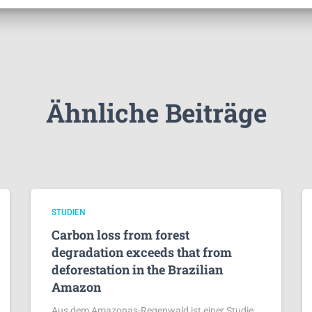
Ähnliche Beiträge
STUDIEN
Carbon loss from forest
degradation exceeds that from
deforestation in the Brazilian
Amazon
Aus dem Amazonas-Regenwald ist einer Studie