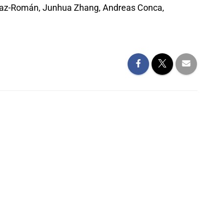
́az-Román, Junhua Zhang, Andreas Conca,