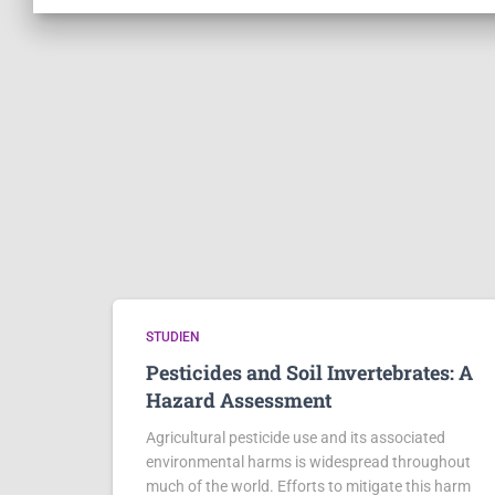
STUDIEN
Pesticides and Soil Invertebrates: A
Hazard Assessment
Agricultural pesticide use and its associated
environmental harms is widespread throughout
much of the world. Efforts to mitigate this harm