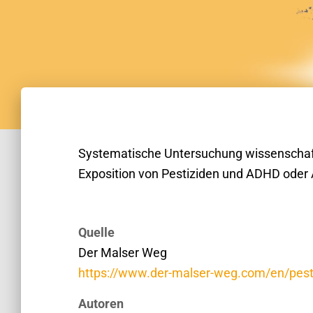
Systematische Untersuchung wissenschaft
Exposition von Pestiziden und ADHD oder
Quelle
Der Malser Weg
https://www.der-malser-weg.com/en/pest
Autoren