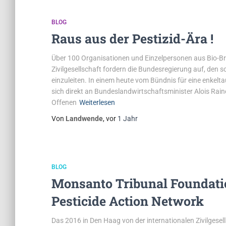
BLOG
Raus aus der Pestizid-Ära !
Über 100 Organisationen und Einzelpersonen aus Bio-B
Zivilgesellschaft fordern die Bundesregierung auf, den 
einzuleiten. In einem heute vom Bündnis für eine enkelt
sich direkt an Bundeslandwirtschaftsminister Alois Rai
Offenen
Weiterlesen
Von
Landwende
, vor
1 Jahr
BLOG
Monsanto Tribunal Foundatio
Pesticide Action Network
Das 2016 in Den Haag von der internationalen Zivilgesell