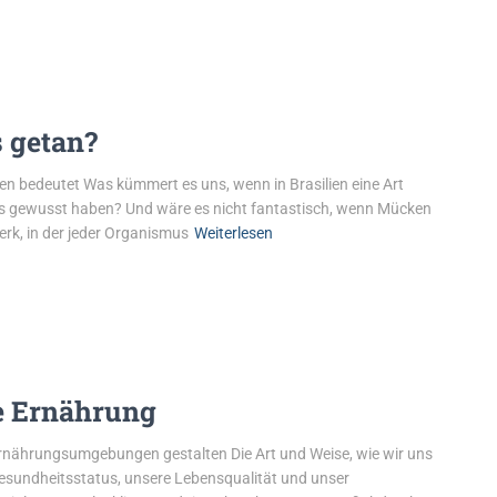
s getan?
ben bedeutet Was kümmert es uns, wenn in Brasilien eine Art
hts gewusst haben? Und wäre es nicht fantastisch, wenn Mücken
erk, in der jeder Organismus
Weiterlesen
re Ernährung
 Ernährungsumgebungen gestalten Die Art und Weise, wie wir uns
 Gesundheitsstatus, unsere Lebensqualität und unser