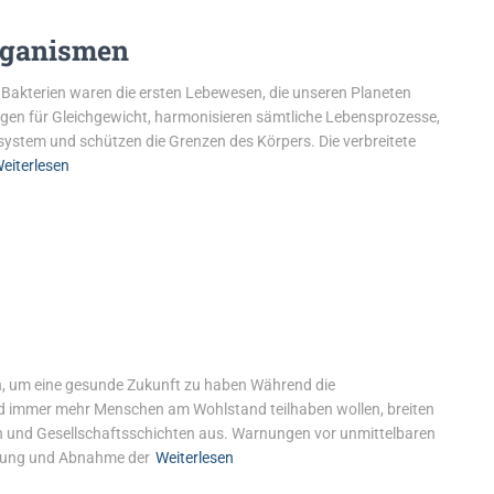
rganismen
 Bakterien waren die ersten Lebewesen, die unseren Planeten
rgen für Gleichgewicht, harmonisieren sämtliche Lebensprozesse,
system und schützen die Grenzen des Körpers. Die verbreitete
eiterlesen
n, um eine gesunde Zukunft zu haben Während die
und immer mehr Menschen am Wohlstand teilhaben wollen, breiten
pen und Gesellschaftsschichten aus. Warnungen vor unmittelbaren
ung und Abnahme der
Weiterlesen