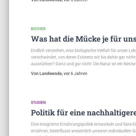
BÜCHER
Was hat die Mücke je für un
Endlich verstehen, was biologische Vielfalt für unser Le
verschwindet, von deren Existenz wir bis dahin gar nic
ausstürben? Ganz und gar nicht: Die Natur ist ein Netzw
Von
Landwende
, vor
6 Jahren
STUDIEN
Politik für eine nachhaltige
Eine integrierte Ernährungspolitik entwickeln und faire
ernähren, beeinflusst wesentlich unseren individuellen