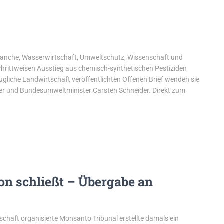
ranche, Wasserwirtschaft, Umweltschutz, Wissenschaft und
schrittweisen Ausstieg aus chemisch-synthetischen Pestiziden
augliche Landwirtschaft veröffentlichten Offenen Brief wenden sie
ner und Bundesumweltminister Carsten Schneider. Direkt zum
n schließt – Übergabe an
schaft organisierte Monsanto Tribunal erstellte damals ein