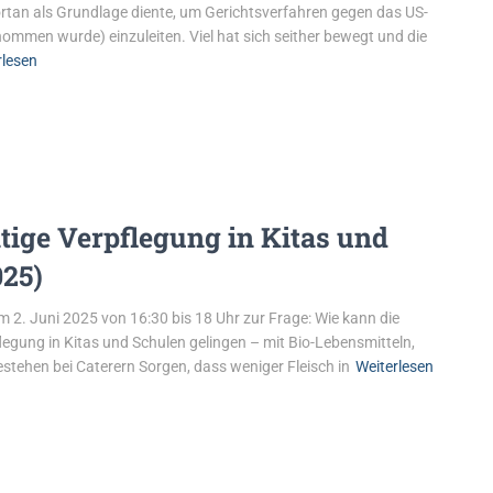
rtan als Grundlage diente, um Gerichtsverfahren gegen das US-
men wurde) einzuleiten. Viel hat sich seither bewegt und die
rlesen
tige Verpflegung in Kitas und
025)
m 2. Juni 2025 von 16:30 bis 18 Uhr zur Frage: Wie kann die
legung in Kitas und Schulen gelingen – mit Bio-Lebensmitteln,
stehen bei Caterern Sorgen, dass weniger Fleisch in
Weiterlesen