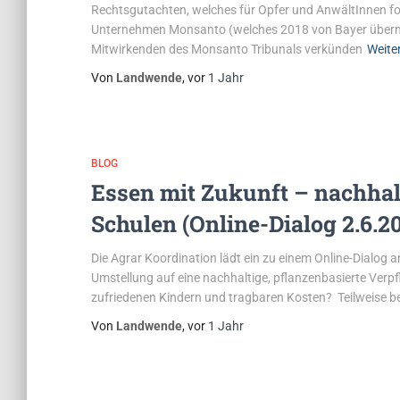
Rechtsgutachten, welches für Opfer und AnwältInnen fo
Unternehmen Monsanto (welches 2018 von Bayer übernom
Mitwirkenden des Monsanto Tribunals verkünden
Weite
Von
Landwende
, vor
1 Jahr
BLOG
Essen mit Zukunft – nachhal
Schulen (Online-Dialog 2.6.2
Die Agrar Koordination lädt ein zu einem Online-Dialog a
Umstellung auf eine nachhaltige, pflanzenbasierte Verpf
zufriedenen Kindern und tragbaren Kosten? Teilweise be
Von
Landwende
, vor
1 Jahr