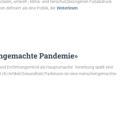
ozialen, umwelt-, klima- und tierschutzbezogenen Fußabdruck.
 definiert als eine Politik, die
Weiterlesen
engemachte Pandemie»
nd Entfettungsmittel als Hauptursache. Vererbung spielt eine
er.ch/Artikel/Gesundheit/Parkinson-ist-eine-menschengemachte-