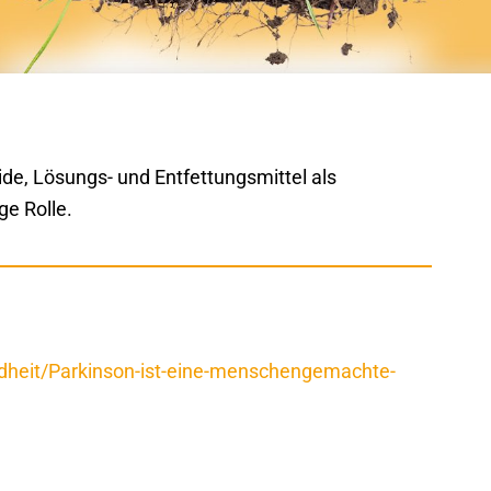
e, Lösungs- und Entfettungsmittel als
ge Rolle.
ndheit/Parkinson-ist-eine-menschengemachte-