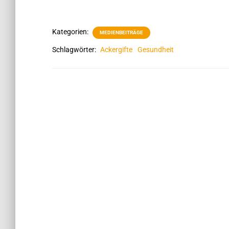
Kategorien:
MEDIENBEITRÄGE
Schlagwörter:
Ackergifte
Gesundheit