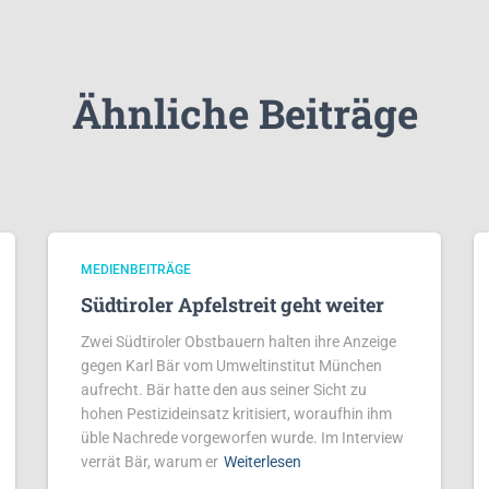
Ähnliche Beiträge
MEDIENBEITRÄGE
Südtiroler Apfelstreit geht weiter
Zwei Südtiroler Obstbauern halten ihre Anzeige
gegen Karl Bär vom Umweltinstitut München
aufrecht. Bär hatte den aus seiner Sicht zu
hohen Pestizideinsatz kritisiert, woraufhin ihm
üble Nachrede vorgeworfen wurde. Im Interview
verrät Bär, warum er
Weiterlesen