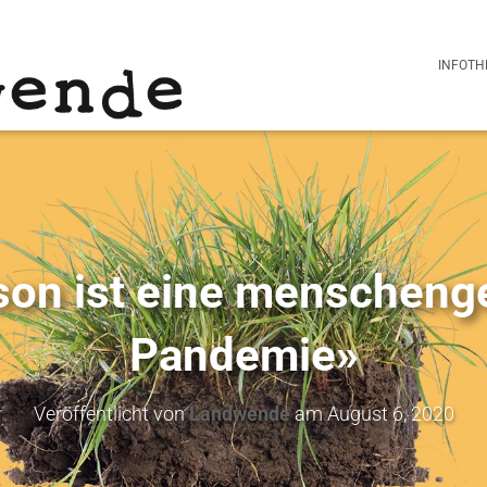
INFOTH
son ist eine menschen
Pandemie»
Veröffentlicht von
Landwende
am
August 6, 2020