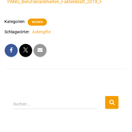
PANG_Berufskrankheiten_Faktenblatt_2018_F
Kategorien:
WISSEN
Schlagwörter:
Ackergifte
Suchen …