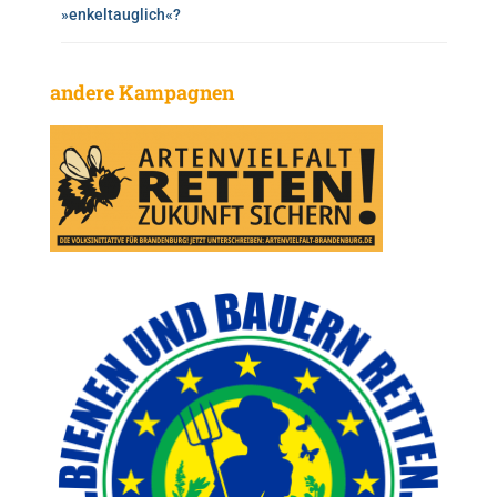
»enkeltauglich«?
andere Kampagnen