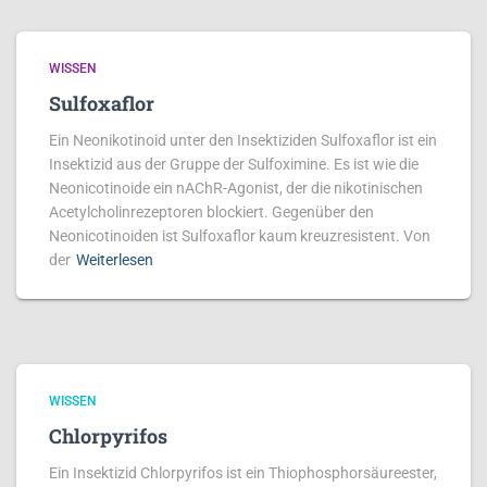
WISSEN
Sulfoxaflor
Ein Neonikotinoid unter den Insektiziden Sulfoxaflor ist ein
Insektizid aus der Gruppe der Sulfoximine. Es ist wie die
Neonicotinoide ein nAChR-Agonist, der die nikotinischen
Acetylcholinrezeptoren blockiert. Gegenüber den
Neonicotinoiden ist Sulfoxaflor kaum kreuzresistent. Von
der
Weiterlesen
WISSEN
Chlorpyrifos
Ein Insektizid Chlorpyrifos ist ein Thiophosphorsäureester,