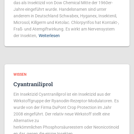
das als Insektizid von Dow Chemical Mitte der 1960er-
Jahre eingeführt wurde. Handelsnamen sind unter
anderem in Deutschland Schwabex, Hyganex, Insektenil,
Microsol, Killgerm und Ketolac. Chlorpyrifos hat Kontakt-,
Fraß- und Atemgiftwirkung. Es wirkt am Nervensystem
der Insekten,
Weiterlesen
WISSEN
Cyantraniliprol
Ein Insektizid Cyantraniliprol ist ein Insektizid aus der
Wirkstoffgruppe der Ryanodin-Rezeptor-Modulatoren. Es
wurde von der Firma DuPont Crop Protection im Jahr
2008 eingeführt. Der relativ neue Wirkstoff stellt eine
Alternative zu
herkömmlichen Phosphorsäureestern oder Neonicotinoid
en dar, gegen die einige Insekten