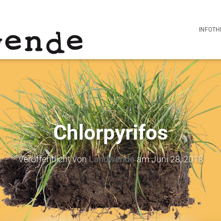
INFOTH
Chlorpyrifos
Veröffentlicht von
Landwende
am
Juni 28, 2018