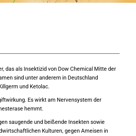
r, das als Insektizid von Dow Chemical Mitte der
amen sind unter anderem in Deutschland
Killgerm und Ketolac.
giftwirkung. Es wirkt am Nervensystem der
inesterase hemmt.
 gegen saugende und beißende Insekten sowie
dwirtschaftlichen Kulturen, gegen Ameisen in