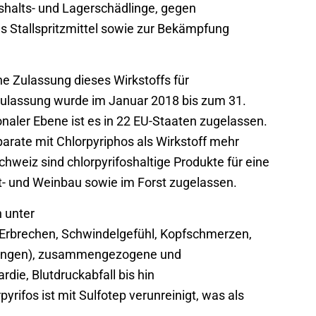
shalts- und Lagerschädlinge, gegen
s Stallspritzmittel sowie zur Bekämpfung
ine Zulassung dieses Wirkstoffs für
 Zulassung wurde im Januar 2018 bis zum 31.
onaler Ebene ist es in 22 EU-Staaten zugelassen.
parate mit Chlorpyriphos als Wirkstoff mehr
chweiz sind chlorpyrifoshaltige Produkte für eine
- und Weinbau sowie im Forst zugelassen.
 unter
d Erbrechen, Schwindelgefühl, Kopfschmerzen,
ungen), zusammengezogene und
rdie, Blutdruckabfall bis hin
yrifos ist mit Sulfotep verunreinigt, was als