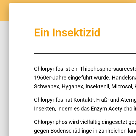
Ein Insektizid
Chlorpyrifos ist ein Thiophosphorsäureeste
1960er-Jahre eingeführt wurde. Handelsn
Schwabex, Hyganex, Insektenil, Microsol, 
Chlorpyrifos hat Kontakt-, Fraß- und Atem
Insekten, indem es das Enzym Acetylchol
Chlorpyriphos wird vielfältig eingesetzt
gegen Bodenschädlinge in zahlreichen lan