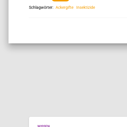
Schlagwörter:
Ackergifte
Insektizide
WISSEN