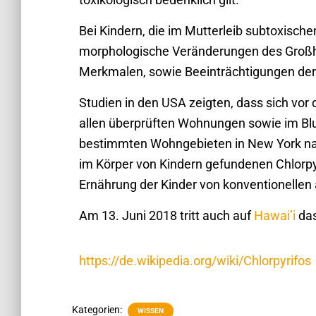
Bei Kindern, die im Mutterleib subtoxisch
morphologische Veränderungen des Großhi
Merkmalen, sowie Beeinträchtigungen der g
Studien in den USA zeigten, dass sich vor 
allen überprüften Wohnungen sowie im Blu
bestimmten Wohngebieten in New York nach
im Körper von Kindern gefundenen Chlorp
Ernährung der Kinder von konventionellen
Am 13. Juni 2018 tritt auch auf
Hawai’i
das
https://de.wikipedia.org/wiki/Chlorpyrifos
Kategorien:
WISSEN