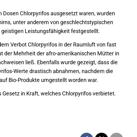
en Dosen Chlorpyrifos ausgesetzt waren, wurden
rns, unter anderem von geschlechtstypischen
eistigen Leistungsfähigkeit festgestellt.
dem Verbot Chlorpyrifos in der Raumluft von fast
t der Mehrheit der afro-amerikanischen Mütter in
weisen ließ. Ebenfalls wurde gezeigt, dass die
yrifos-Werte drastisch abnahmen, nachdem die
 auf Bio-Produkte umgestellt worden war.
 Gesetz in Kraft, welches Chlorpyrifos verbietet.