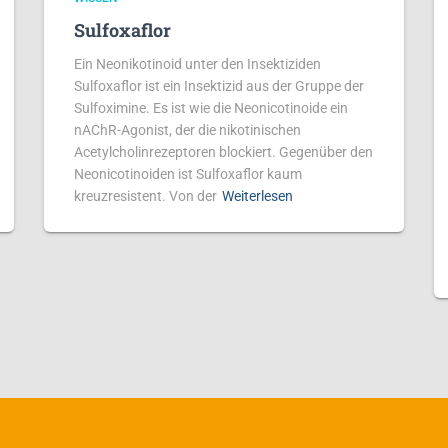
Sulfoxaflor
Ein Neonikotinoid unter den Insektiziden
Sulfoxaflor ist ein Insektizid aus der Gruppe der
Sulfoximine. Es ist wie die Neonicotinoide ein
nAChR-Agonist, der die nikotinischen
Acetylcholinrezeptoren blockiert. Gegenüber den
Neonicotinoiden ist Sulfoxaflor kaum
kreuzresistent. Von der
Weiterlesen