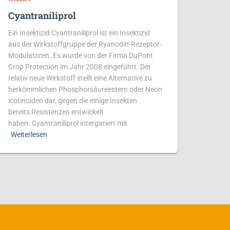
Cyantraniliprol
Ein Insektizid Cyantraniliprol ist ein Insektizid
aus der Wirkstoffgruppe der Ryanodin-Rezeptor-
Modulatoren. Es wurde von der Firma DuPont
Crop Protection im Jahr 2008 eingeführt. Der
relativ neue Wirkstoff stellt eine Alternative zu
herkömmlichen Phosphorsäureestern oder Neon
icotinoiden dar, gegen die einige Insekten
bereits Resistenzen entwickelt
haben. Cyantraniliprol intergariert mit
Weiterlesen