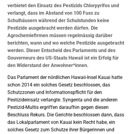
verbietet den Einsatz des Pestizids Chlorpyrifos und
verlangt, dass im Abstand von 100 Fuss zu
Schulhäusern während der Schulstunden keine
Pestizide ausgebracht werden dürfen. Die
Agrochemiefirmen müssen regelmässig darüber
berichten, wann und wo welche Pestizide ausgebracht
werden. Dieser Entscheid des Parlaments und des
Gouverneurs des US-Staats Hawaii ist ein Erfolg für
den Widerstand der Anwohner*innen.
Das Parlament der nördlichen Hawaii-Insel Kauai hatte
schon 2014 ein solches Gesetz beschlossen, das
Schutzzonen und Informationspflicht für den
Pestizideinsatz verlangte. Syngenta und die anderen
Pestizid-Multis ergriffen daraufhin gegen diesen
Beschluss Rekurs. Die Gerichte beschlossen dann, dass
das Lokalparlament von Kauai kein Recht habe, ein
solches Gesetz zum Schutze ihrer Bürgerinnen und