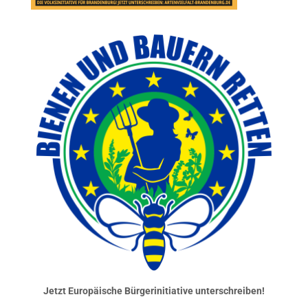
Jetzt Europäische Bürgerinitiative unterschreiben!