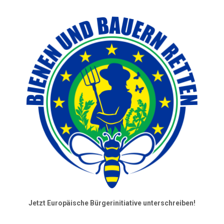
Jetzt Europäische Bürgerinitiative unterschreiben!