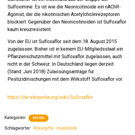
Sulfoximine. Es ist wie die Neonicotinoide ein nAChR-
Agonist, der die nikotinischen Acetylcholinrezeptoren
blockiert. Gegenüber den Neonicotinoiden ist Sulfoxaflor
kaum kreuzresistent.
Von der EU ist Sulfoxaflor seit dem 18. August 2015
zugelassen. Bisher ist in keinem EU-Mitgliedsstaat ein
Pflanzenschutzmittel mit Sulfoxaflor zugelassen, auch
nicht in der Schweiz. In Deutschland liegen derzeit
(Stand: Juni 2018) Zulassungsanträge für
Pestizidmischungen mit dem Wirkstoff Sulfoxaflor vor.
https://de.wikipedia.org/wiki/Sulfoxaflor
Kategorien:
WISSEN
Schlagwörter:
Ackergifte
Insektizide