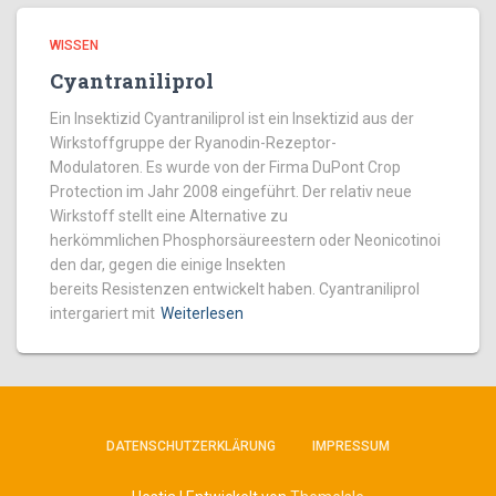
WISSEN
Cyantraniliprol
Ein Insektizid Cyantraniliprol ist ein Insektizid aus der
Wirkstoffgruppe der Ryanodin-Rezeptor-
Modulatoren. Es wurde von der Firma DuPont Crop
Protection im Jahr 2008 eingeführt. Der relativ neue
Wirkstoff stellt eine Alternative zu
herkömmlichen Phosphorsäureestern oder Neonicotinoi
den dar, gegen die einige Insekten
bereits Resistenzen entwickelt haben. Cyantraniliprol
intergariert mit
Weiterlesen
DATENSCHUTZERKLÄRUNG
IMPRESSUM