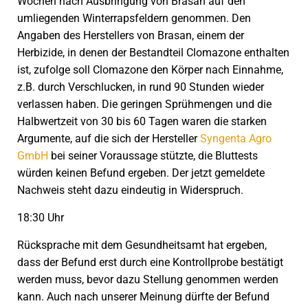
Wochen nach Ausbringung von Brasan auf den
umliegenden Winterrapsfeldern genommen. Den
Angaben des Herstellers von Brasan, einem der
Herbizide, in denen der Bestandteil Clomazone enthalten
ist, zufolge soll Clomazone den Körper nach Einnahme,
z.B. durch Verschlucken, in rund 90 Stunden wieder
verlassen haben. Die geringen Sprühmengen und die
Halbwertzeit von 30 bis 60 Tagen waren die starken
Argumente, auf die sich der Hersteller
Syngenta Agro
GmbH
bei seiner Voraussage stützte, die Bluttests
würden keinen Befund ergeben. Der jetzt gemeldete
Nachweis steht dazu eindeutig in Widerspruch.
18:30 Uhr
Rücksprache mit dem Gesundheitsamt hat ergeben,
dass der Befund erst durch eine Kontrollprobe bestätigt
werden muss, bevor dazu Stellung genommen werden
kann. Auch nach unserer Meinung dürfte der Befund