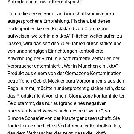
Anforderung einwandfrei entspricht.
Durch die derzeit vom Landwirtschaftsministerium
ausgesprochene Empfehlung, Flächen, bei denen
Bodenproben keinen Rückstand von Clomazone
aufweisen, weiterhin als „kbA“-Flächen weiterlaufen zu
lassen, wird das seit den 70er-Jahren durch strikte und
von unabhängigen Einrichtungen kontrollierte
Anwendung der Richtlinie hart erarbeite Vertrauen der
Verbraucher unterminiert: „Wer in München ein „kbA“-
Produkt aus einem von der Clomazone-Kontamination
betroffenen Gebiet Mecklenburg-Vorpommerns aus dem
Regal nimmt, möchte hundertprozentig sicher sein, dass
das Produkt nicht von einem Clomazone-kontaminierten
Feld stammt, das nur aufgrund eines negativen
Rückstandsnachweises nicht gesperrt wurde“, so
Simone Schaefer von der Kräutergenossenschaft. Sie
fordert ein einheitliches Verfahren aller Kontrollstellen,
das dem Verbraucher klar zeigt, dass die „kbA“-