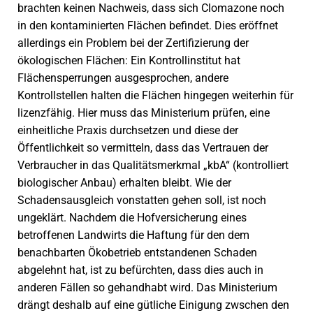
brachten keinen Nachweis, dass sich Clomazone noch
in den kontaminierten Flächen befindet. Dies eröffnet
allerdings ein Problem bei der Zertifizierung der
ökologischen Flächen: Ein Kontrollinstitut hat
Flächensperrungen ausgesprochen, andere
Kontrollstellen halten die Flächen hingegen weiterhin für
lizenzfähig. Hier muss das Ministerium prüfen, eine
einheitliche Praxis durchsetzen und diese der
Öffentlichkeit so vermitteln, dass das Vertrauen der
Verbraucher in das Qualitätsmerkmal „kbA“ (kontrolliert
biologischer Anbau) erhalten bleibt. Wie der
Schadensausgleich vonstatten gehen soll, ist noch
ungeklärt. Nachdem die Hofversicherung eines
betroffenen Landwirts die Haftung für den dem
benachbarten Ökobetrieb entstandenen Schaden
abgelehnt hat, ist zu befürchten, dass dies auch in
anderen Fällen so gehandhabt wird. Das Ministerium
drängt deshalb auf eine gütliche Einigung zwschen den