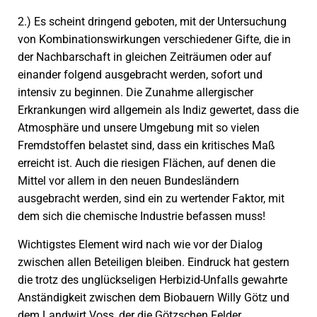
2.) Es scheint dringend geboten, mit der Untersuchung
von Kombinationswirkungen verschiedener Gifte, die in
der Nachbarschaft in gleichen Zeiträumen oder auf
einander folgend ausgebracht werden, sofort und
intensiv zu beginnen. Die Zunahme allergischer
Erkrankungen wird allgemein als Indiz gewertet, dass die
Atmosphäre und unsere Umgebung mit so vielen
Fremdstoffen belastet sind, dass ein kritisches Maß
erreicht ist. Auch die riesigen Flächen, auf denen die
Mittel vor allem in den neuen Bundesländern
ausgebracht werden, sind ein zu wertender Faktor, mit
dem sich die chemische Industrie befassen muss!
Wichtigstes Element wird nach wie vor der Dialog
zwischen allen Beteiligen bleiben. Eindruck hat gestern
die trotz des unglückseligen Herbizid-Unfalls gewahrte
Anständigkeit zwischen dem Biobauern Willy Götz und
dem Landwirt Voss, der die Götzschen Felder