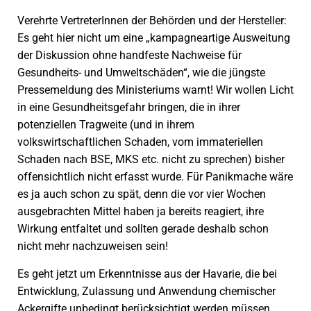
Verehrte VertreterInnen der Behörden und der Hersteller:
Es geht hier nicht um eine „kampagneartige Ausweitung
der Diskussion ohne handfeste Nachweise für
Gesundheits- und Umweltschäden“, wie die jüngste
Pressemeldung des Ministeriums warnt! Wir wollen Licht
in eine Gesundheitsgefahr bringen, die in ihrer
potenziellen Tragweite (und in ihrem
volkswirtschaftlichen Schaden, vom immateriellen
Schaden nach BSE, MKS etc. nicht zu sprechen) bisher
offensichtlich nicht erfasst wurde. Für Panikmache wäre
es ja auch schon zu spät, denn die vor vier Wochen
ausgebrachten Mittel haben ja bereits reagiert, ihre
Wirkung entfaltet und sollten gerade deshalb schon
nicht mehr nachzuweisen sein!
Es geht jetzt um Erkenntnisse aus der Havarie, die bei
Entwicklung, Zulassung und Anwendung chemischer
Ackergifte unbedingt berücksichtigt werden müssen.