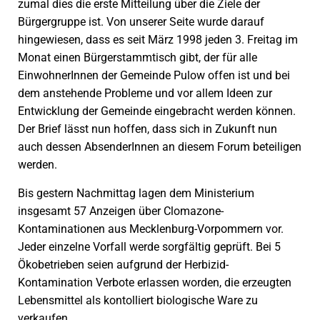
zumal dies die erste Mitteilung über die Ziele der
Bürgergruppe ist. Von unserer Seite wurde darauf
hingewiesen, dass es seit März 1998 jeden 3. Freitag im
Monat einen Bürgerstammtisch gibt, der für alle
EinwohnerInnen der Gemeinde Pulow offen ist und bei
dem anstehende Probleme und vor allem Ideen zur
Entwicklung der Gemeinde eingebracht werden können.
Der Brief lässt nun hoffen, dass sich in Zukunft nun
auch dessen AbsenderInnen an diesem Forum beteiligen
werden.
Bis gestern Nachmittag lagen dem Ministerium
insgesamt 57 Anzeigen über Clomazone-
Kontaminationen aus Mecklenburg-Vorpommern vor.
Jeder einzelne Vorfall werde sorgfältig geprüft. Bei 5
Ökobetrieben seien aufgrund der Herbizid-
Kontamination Verbote erlassen worden, die erzeugten
Lebensmittel als kontolliert biologische Ware zu
verkaufen.