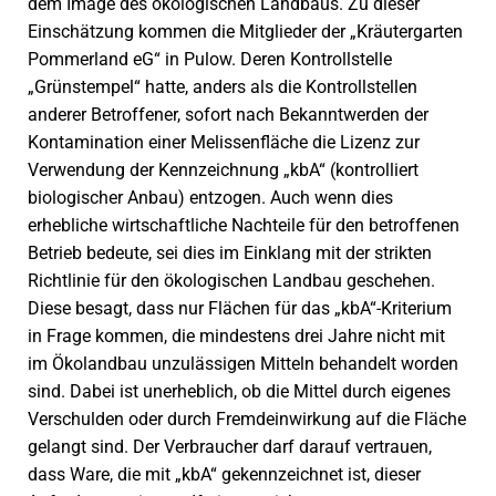
dem Image des ökologischen Landbaus. Zu dieser
Einschätzung kommen die Mitglieder der „Kräutergarten
Pommerland eG“ in Pulow. Deren Kontrollstelle
„Grünstempel“ hatte, anders als die Kontrollstellen
anderer Betroffener, sofort nach Bekanntwerden der
Kontamination einer Melissenfläche die Lizenz zur
Verwendung der Kennzeichnung „kbA“ (kontrolliert
biologischer Anbau) entzogen. Auch wenn dies
erhebliche wirtschaftliche Nachteile für den betroffenen
Betrieb bedeute, sei dies im Einklang mit der strikten
Richtlinie für den ökologischen Landbau geschehen.
Diese besagt, dass nur Flächen für das „kbA“-Kriterium
in Frage kommen, die mindestens drei Jahre nicht mit
im Ökolandbau unzulässigen Mitteln behandelt worden
sind. Dabei ist unerheblich, ob die Mittel durch eigenes
Verschulden oder durch Fremdeinwirkung auf die Fläche
gelangt sind. Der Verbraucher darf darauf vertrauen,
dass Ware, die mit „kbA“ gekennzeichnet ist, dieser