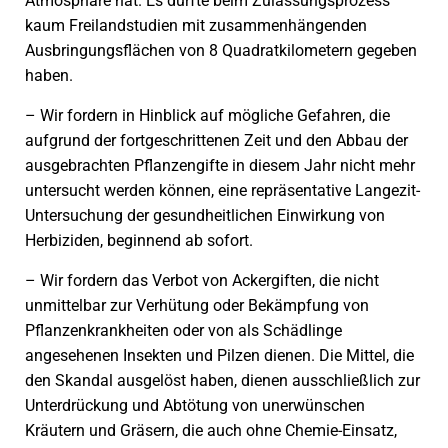
Atmosphäre hat. Es dürfte beim Zulassungsprozess
kaum Freilandstudien mit zusammenhängenden
Ausbringungsflächen von 8 Quadratkilometern gegeben
haben.
– Wir fordern in Hinblick auf mögliche Gefahren, die
aufgrund der fortgeschrittenen Zeit und den Abbau der
ausgebrachten Pflanzengifte in diesem Jahr nicht mehr
untersucht werden können, eine repräsentative Langezit-
Untersuchung der gesundheitlichen Einwirkung von
Herbiziden, beginnend ab sofort.
– Wir fordern das Verbot von Ackergiften, die nicht
unmittelbar zur Verhütung oder Bekämpfung von
Pflanzenkrankheiten oder von als Schädlinge
angesehenen Insekten und Pilzen dienen. Die Mittel, die
den Skandal ausgelöst haben, dienen ausschließlich zur
Unterdrückung und Abtötung von unerwünschen
Kräutern und Gräsern, die auch ohne Chemie-Einsatz,