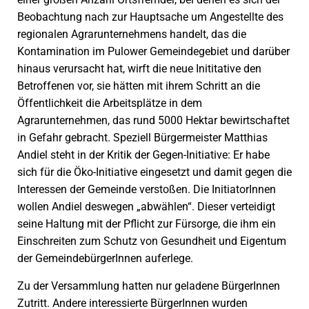
Beobachtung nach zur Hauptsache um Angestellte des
regionalen Agrarunternehmens handelt, das die
Kontamination im Pulower Gemeindegebiet und darüber
hinaus verursacht hat, wirft die neue Inititative den
Betroffenen vor, sie hätten mit ihrem Schritt an die
Öffentlichkeit die Arbeitsplätze in dem
Agrarunternehmen, das rund 5000 Hektar bewirtschaftet
in Gefahr gebracht. Speziell Bürgermeister Matthias
Andiel steht in der Kritik der Gegen-Initiative: Er habe
sich für die Öko-Initiative eingesetzt und damit gegen die
Interessen der Gemeinde verstoßen. Die InitiatorInnen
wollen Andiel deswegen „abwählen“. Dieser verteidigt
seine Haltung mit der Pflicht zur Fürsorge, die ihm ein
Einschreiten zum Schutz von Gesundheit und Eigentum
der GemeindebürgerInnen auferlege.
Zu der Versammlung hatten nur geladene BürgerInnen
Zutritt. Andere interessierte BürgerInnen wurden