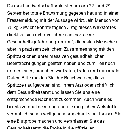
Da das Landwirtschaftsministerium am 27. und 29.
September totale Entwarnung gegeben hat und in einer
Pressemeldung mit der Aussage wirbt, „ein Mensch von
70 kg Gewicht könnte täglich 3 mg dieses Wirkstoffes
direkt zu sich nehmen, ohne das es zu einer
Gesundheitsgefährdung kommt“, die realen Menschen
aber in präzisem zeitlichem Zusammenhang mit den
Spritzaktionen unter massiven gesundheitlichen
Beeinträchtigungen gelitten haben und zum Teil noch
immer leiden, brauchen wir Daten, Daten und nochmals
Daten! Bitte melden Sie Ihre Beschwerden, die zur
Spritzzeit aufgetreten sind, Ihrem Arzt oder schriftlich
dem Gesundheitsamt und lassen Sie uns eine
entsprechende Nachricht zukommen. Auch wenn es
bereits zu spät sein mag und die möglichen Wirkstoffe
vermutlich schon weitgehend abgebaut sind: Lassen Sie
eine Blutprobe machen und veranlassen Sie das
Gesundheitsamt, die Probe in die offiziellen