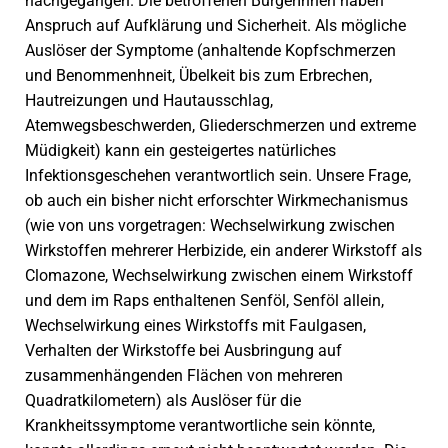
nachgegangen. Die betroffenen BürgerInnen haben
Anspruch auf Aufklärung und Sicherheit. Als mögliche
Auslöser der Symptome (anhaltende Kopfschmerzen
und Benommenhneit, Übelkeit bis zum Erbrechen,
Hautreizungen und Hautausschlag,
Atemwegsbeschwerden, Gliederschmerzen und extreme
Müdigkeit) kann ein gesteigertes natürliches
Infektionsgeschehen verantwortlich sein. Unsere Frage,
ob auch ein bisher nicht erforschter Wirkmechanismus
(wie von uns vorgetragen: Wechselwirkung zwischen
Wirkstoffen mehrerer Herbizide, ein anderer Wirkstoff als
Clomazone, Wechselwirkung zwischen einem Wirkstoff
und dem im Raps enthaltenen Senföl, Senföl allein,
Wechselwirkung eines Wirkstoffs mit Faulgasen,
Verhalten der Wirkstoffe bei Ausbringung auf
zusammenhängenden Flächen von mehreren
Quadratkilometern) als Auslöser für die
Krankheitssymptome verantwortliche sein könnte,