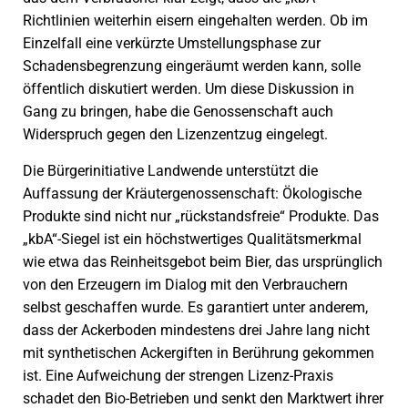
Richtlinien weiterhin eisern eingehalten werden. Ob im
Einzelfall eine verkürzte Umstellungsphase zur
Schadensbegrenzung eingeräumt werden kann, solle
öffentlich diskutiert werden. Um diese Diskussion in
Gang zu bringen, habe die Genossenschaft auch
Widerspruch gegen den Lizenzentzug eingelegt.
Die Bürgerinitiative Landwende unterstützt die
Auffassung der Kräutergenossenschaft: Ökologische
Produkte sind nicht nur „rückstandsfreie“ Produkte. Das
„kbA“-Siegel ist ein höchstwertiges Qualitätsmerkmal
wie etwa das Reinheitsgebot beim Bier, das ursprünglich
von den Erzeugern im Dialog mit den Verbrauchern
selbst geschaffen wurde. Es garantiert unter anderem,
dass der Ackerboden mindestens drei Jahre lang nicht
mit synthetischen Ackergiften in Berührung gekommen
ist. Eine Aufweichung der strengen Lizenz-Praxis
schadet den Bio-Betrieben und senkt den Marktwert ihrer