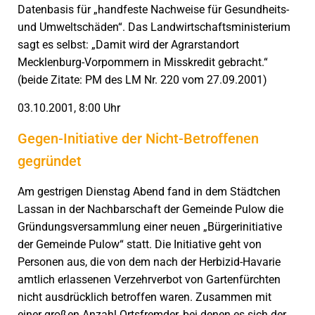
Datenbasis für „handfeste Nachweise für Gesundheits-
und Umweltschäden“. Das Landwirtschaftsministerium
sagt es selbst: „Damit wird der Agrarstandort
Mecklenburg-Vorpommern in Misskredit gebracht.“
(beide Zitate: PM des LM Nr. 220 vom 27.09.2001)
03.10.2001, 8:00 Uhr
Gegen-Initiative der Nicht-Betroffenen
gegründet
Am gestrigen Dienstag Abend fand in dem Städtchen
Lassan in der Nachbarschaft der Gemeinde Pulow die
Gründungsversammlung einer neuen „Bürgerinitiative
der Gemeinde Pulow“ statt. Die Initiative geht von
Personen aus, die von dem nach der Herbizid-Havarie
amtlich erlassenen Verzehrverbot von Gartenfürchten
nicht ausdrücklich betroffen waren. Zusammen mit
einer großen Anzahl Ortsfremder, bei denen es sich der