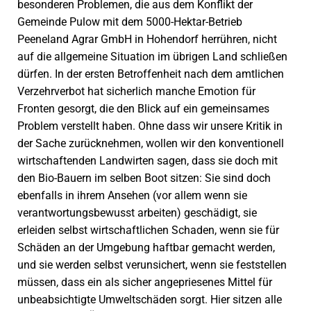
besonderen Problemen, die aus dem Konflikt der
Gemeinde Pulow mit dem 5000-Hektar-Betrieb
Peeneland Agrar GmbH in Hohendorf herrühren, nicht
auf die allgemeine Situation im übrigen Land schließen
dürfen. In der ersten Betroffenheit nach dem amtlichen
Verzehrverbot hat sicherlich manche Emotion für
Fronten gesorgt, die den Blick auf ein gemeinsames
Problem verstellt haben. Ohne dass wir unsere Kritik in
der Sache zurücknehmen, wollen wir den konventionell
wirtschaftenden Landwirten sagen, dass sie doch mit
den Bio-Bauern im selben Boot sitzen: Sie sind doch
ebenfalls in ihrem Ansehen (vor allem wenn sie
verantwortungsbewusst arbeiten) geschädigt, sie
erleiden selbst wirtschaftlichen Schaden, wenn sie für
Schäden an der Umgebung haftbar gemacht werden,
und sie werden selbst verunsichert, wenn sie feststellen
müssen, dass ein als sicher angepriesenes Mittel für
unbeabsichtigte Umweltschäden sorgt. Hier sitzen alle