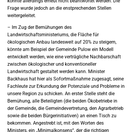
konnte allerdings erneut nicht beantwortet werden. Die
Frage wurde jedoch an die enstprechenden Stellen
weitergeleitet.
– Im Zug der Bemühungen des
Landwirtschaftsministeriums, die Fläche für
ökologischen Anbau landesweit auf 20% zu steigern,
könnte am Beispiel der Gemeinde Pulow ein Modell
entwickelt werden, wie eine verträgliche Nachbarschaft
zwischen ökologischer und konventioneller
Landwirtschaft gestaltet werden kann. Minister
Backhaus hat hier als Sofortmaßnahme zugesagt, seine
Fachleute zur Erkundung der Potenziale und Probleme in
unsere Region zu schicken. An erster Stelle steht die
Bemühung, alle Beteiligten (die beiden Ökobetriebe in
der Gemeinde, die Gemeindevertretung, den Agrarbetrieb
sowie die beiden Bürgerinitiativen) an einen Tisch zu
bekommen. Angestrebt ist, mit den Worten des
Ministers, ein „Minimalkonsens“, der die richtigen