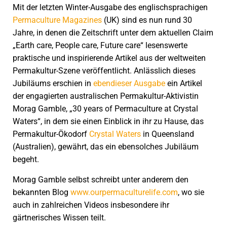
Mit der letzten Winter-Ausgabe des englischsprachigen
Permaculture Magazines
(UK) sind es nun rund 30
Jahre, in denen die Zeitschrift unter dem aktuellen Claim
„Earth care, People care, Future care“ lesenswerte
praktische und inspirierende Artikel aus der weltweiten
Permakultur-Szene veröffentlicht. Anlässlich dieses
Jubiläums erschien in
ebendieser Ausgabe
ein Artikel
der engagierten australischen Permakultur-Aktivistin
Morag Gamble, „30 years of Permaculture at Crystal
Waters“, in dem sie einen Einblick in ihr zu Hause, das
Permakultur-Ökodorf
Crystal Waters
in Queensland
(Australien), gewährt, das ein ebensolches Jubiläum
begeht.
Morag Gamble selbst schreibt unter anderem den
bekannten Blog
www.ourpermaculturelife.com
, wo sie
auch in zahlreichen Videos insbesondere ihr
gärtnerisches Wissen teilt.