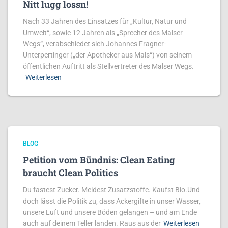
Nitt lugg lossn!
Nach 33 Jahren des Einsatzes für „Kultur, Natur und
Umwelt“, sowie 12 Jahren als „Sprecher des Malser
Wegs“, verabschiedet sich Johannes Fragner-
Unterpertinger („der Apotheker aus Mals“) von seinem
öffentlichen Auftritt als Stellvertreter des Malser Wegs.
Weiterlesen
BLOG
Petition vom Bündnis: Clean Eating
braucht Clean Politics
Du fastest Zucker. Meidest Zusatzstoffe. Kaufst Bio.Und
doch lässt die Politik zu, dass Ackergifte in unser Wasser,
unsere Luft und unsere Böden gelangen – und am Ende
auch auf deinem Teller landen. Raus aus der
Weiterlesen