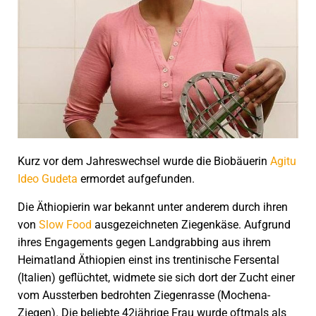
Kurz vor dem Jahreswechsel wurde die Biobäuerin
Agitu
Ideo Gudeta
ermordet aufgefunden.
Die Äthiopierin war bekannt unter anderem durch ihren
von
Slow Food
ausgezeichneten Ziegenkäse. Aufgrund
ihres Engagements gegen Landgrabbing aus ihrem
Heimatland Äthiopien einst ins trentinische Fersental
(Italien) geflüchtet, widmete sie sich dort der Zucht einer
vom Aussterben bedrohten Ziegenrasse (Mochena-
Ziegen). Die beliebte 42jährige Frau wurde oftmals als