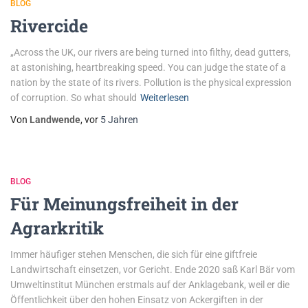
BLOG
Rivercide
„Across the UK, our rivers are being turned into filthy, dead gutters,
at astonishing, heartbreaking speed. You can judge the state of a
nation by the state of its rivers. Pollution is the physical expression
of corruption. So what should
Weiterlesen
Von
Landwende
, vor
5 Jahren
BLOG
Für Meinungsfreiheit in der
Agrarkritik
Immer häufiger stehen Menschen, die sich für eine giftfreie
Landwirtschaft einsetzen, vor Gericht. Ende 2020 saß Karl Bär vom
Umweltinstitut München erstmals auf der Anklagebank, weil er die
Öffentlichkeit über den hohen Einsatz von Ackergiften in der