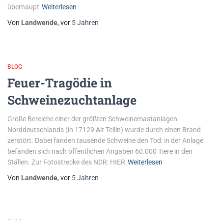
überhaupt
Weiterlesen
Von
Landwende
, vor
5 Jahren
BLOG
Feuer-Tragödie in
Schweinezuchtanlage
Große Bereiche einer der größten Schweinemastanlagen
Norddeutschlands (in 17129 Alt Tellin) wurde durch einen Brand
zerstört. Dabei fanden tausende Schweine den Tod: in der Anlage
befanden sich nach öffentlichen Angaben 60.000 Tiere in den
Ställen. Zur Fotostrecke des NDR: HIER
Weiterlesen
Von
Landwende
, vor
5 Jahren