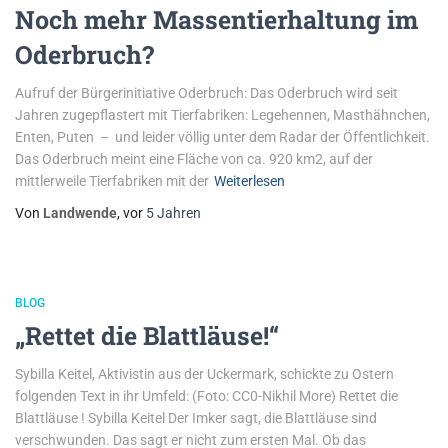
Noch mehr Massentierhaltung im
Oderbruch?
Aufruf der Bürgerinitiative Oderbruch: Das Oderbruch wird seit
Jahren zugepflastert mit Tierfabriken: Legehennen, Masthähnchen,
Enten, Puten – und leider völlig unter dem Radar der Öffentlichkeit.
Das Oderbruch meint eine Fläche von ca. 920 km2, auf der
mittlerweile Tierfabriken mit der
Weiterlesen
Von
Landwende
, vor
5 Jahren
BLOG
„Rettet die Blattläuse!“
Sybilla Keitel, Aktivistin aus der Uckermark, schickte zu Ostern
folgenden Text in ihr Umfeld: (Foto: CC0-Nikhil More) Rettet die
Blattläuse ! Sybilla Keitel Der Imker sagt, die Blattläuse sind
verschwunden. Das sagt er nicht zum ersten Mal. Ob das