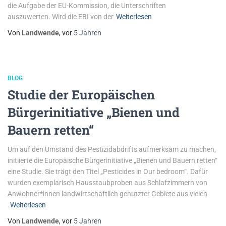
die Aufgabe der EU-Kommission, die Unterschriften
auszuwerten. Wird die EBI von der
Weiterlesen
Von
Landwende
, vor
5 Jahren
BLOG
Studie der Europäischen
Bürgerinitiative „Bienen und
Bauern retten“
Um auf den Umstand des Pestizidabdrifts aufmerksam zu machen,
initiierte die Europäische Bürgerinitiative „Bienen und Bauern retten“
eine Studie. Sie trägt den Titel „Pesticides in Our bedroom“. Dafür
wurden exemplarisch Hausstaubproben aus Schlafzimmern von
Anwohner*innen landwirtschaftlich genutzter Gebiete aus vielen
Weiterlesen
Von
Landwende
, vor
5 Jahren