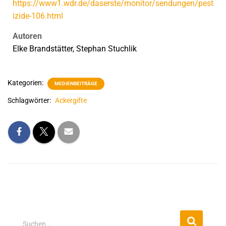
https://www1.wdr.de/daserste/monitor/sendungen/pest
izide-106.html
Autoren
Elke Brandstätter, Stephan Stuchlik
Kategorien:
MEDIENBEITRÄGE
Schlagwörter:
Ackergifte
Suchen …