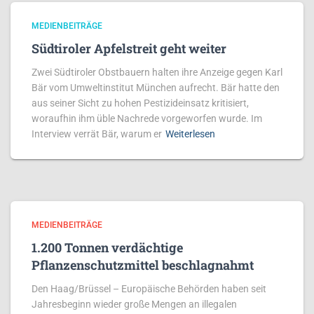
MEDIENBEITRÄGE
Südtiroler Apfelstreit geht weiter
Zwei Südtiroler Obstbauern halten ihre Anzeige gegen Karl
Bär vom Umweltinstitut München aufrecht. Bär hatte den
aus seiner Sicht zu hohen Pestizideinsatz kritisiert,
woraufhin ihm üble Nachrede vorgeworfen wurde. Im
Interview verrät Bär, warum er
Weiterlesen
MEDIENBEITRÄGE
1.200 Tonnen verdächtige
Pflanzenschutzmittel beschlagnahmt
Den Haag/Brüssel – Europäische Behörden haben seit
Jahresbeginn wieder große Mengen an illegalen