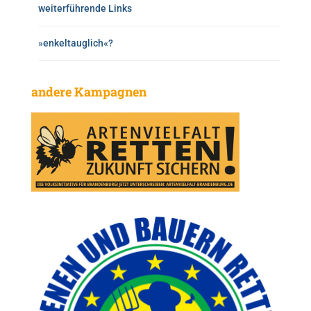
weiterführende Links
»enkeltauglich«?
andere Kampagnen