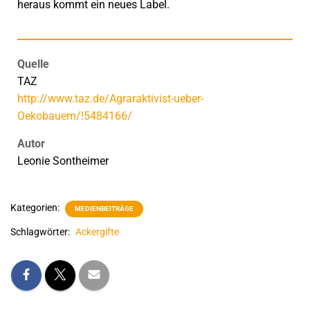
heraus kommt ein neues Label.
Quelle
TAZ
http://www.taz.de/Agraraktivist-ueber-
Oekobauern/!5484166/
Autor
Leonie Sontheimer
Kategorien:
MEDIENBEITRÄGE
Schlagwörter:
Ackergifte