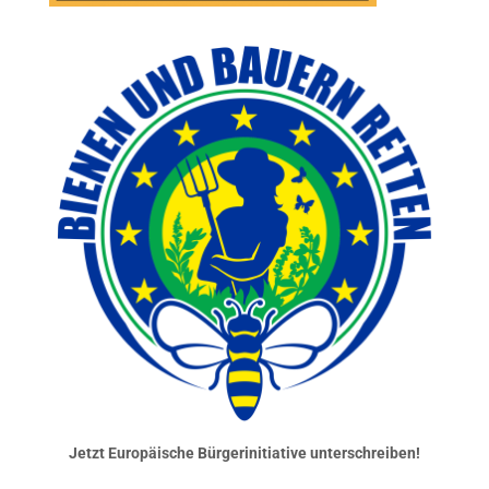
Jetzt Europäische Bürgerinitiative unterschreiben!