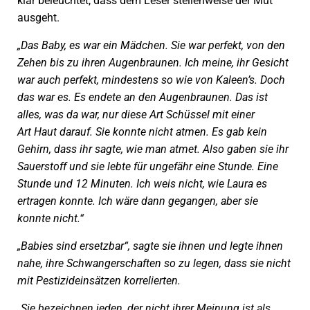
klar beleuchtet, dass dem Leser stellenweise der Mut
ausgeht.
„Das Baby, es war ein Mädchen. Sie war perfekt, von den
Zehen bis zu ihren Augenbraunen. Ich meine, ihr Gesicht
war auch perfekt, mindestens so wie von Kaleen’s. Doch
das war es. Es endete an den Augenbraunen. Das ist
alles, was da war, nur diese Art Schüssel mit einer
Art Haut darauf. Sie konnte nicht atmen. Es gab kein
Gehirn, dass ihr sagte, wie man atmet. Also gaben sie ihr
Sauerstoff und sie lebte für ungefähr eine Stunde. Eine
Stunde und 12 Minuten. Ich weis nicht, wie Laura es
ertragen konnte. Ich wäre dann gegangen, aber sie
konnte nicht.“
„Babies sind ersetzbar“, sagte sie ihnen und legte ihnen
nahe, ihre Schwangerschaften so zu legen, dass sie nicht
mit Pestizideinsätzen korrelierten.
„Sie bezeichnen jeden, der nicht ihrer Meinung ist als