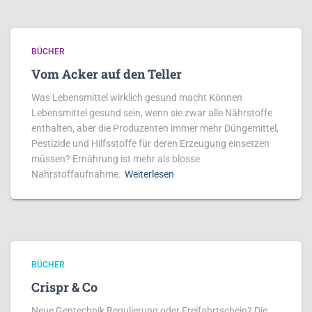
BÜCHER
Vom Acker auf den Teller
Was Lebensmittel wirklich gesund macht Können
Lebensmittel gesund sein, wenn sie zwar alle Nährstoffe
enthalten, aber die Produzenten immer mehr Düngemittel,
Pestizide und Hilfsstoffe für deren Erzeugung einsetzen
müssen? Ernährung ist mehr als blosse
Nährstoffaufnahme.
Weiterlesen
BÜCHER
Crispr & Co
Neue Gentechnik Regulierung oder Freifahrtschein? Die