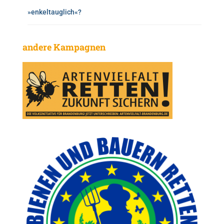
»enkeltauglich«?
andere Kampagnen