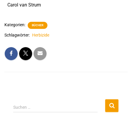
Carol van Strum
Kategorien:
BÜCHER
Schlagwörter:
Herbizide
Suchen …