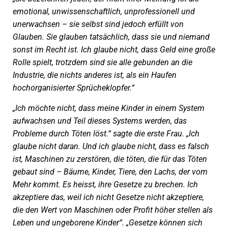
emotional, unwissenschaftlich, unprofessionell und
unerwachsen – sie selbst sind jedoch erfüllt von
Glauben. Sie glauben tatsächlich, dass sie und niemand
sonst im Recht ist. Ich glaube nicht, dass Geld eine große
Rolle spielt, trotzdem sind sie alle gebunden an die
Industrie, die nichts anderes ist, als ein Haufen
hochorganisierter Sprücheklopfer.“
„Ich möchte nicht, dass meine Kinder in einem System
aufwachsen und Teil dieses Systems werden, das
Probleme durch Töten löst.“ sagte die erste Frau. „Ich
glaube nicht daran. Und ich glaube nicht, dass es falsch
ist, Maschinen zu zerstören, die töten, die für das Töten
gebaut sind – Bäume, Kinder, Tiere, den Lachs, der vom
Mehr kommt. Es heisst, ihre Gesetze zu brechen. Ich
akzeptiere das, weil ich nicht Gesetze nicht akzeptiere,
die den Wert von Maschinen oder Profit höher stellen als
Leben und ungeborene Kinder“. „Gesetze können sich