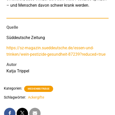
– und Menschen davon schwer krank werden.
Quelle
Süddeutsche Zeitung
https://sz-magazin.sueddeutsche.de/essen-und-
trinken/wein-pestizide-gesundheit-87239?reduced=true
Autor
Katja Trippel
Kategorien:
MEDIENBEITRÄGE
Schlagwörter:
Ackergifte