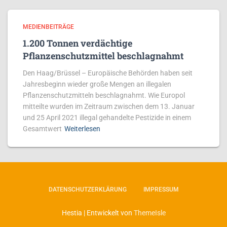
MEDIENBEITRÄGE
1.200 Tonnen verdächtige
Pflanzenschutzmittel beschlagnahmt
Den Haag/Brüssel – Europäische Behörden haben seit
Jahresbeginn wieder große Mengen an illegalen
Pflanzenschutzmitteln beschlagnahmt. Wie Europol
mitteilte wurden im Zeitraum zwischen dem 13. Januar
und 25 April 2021 illegal gehandelte Pestizide in einem
Gesamtwert
Weiterlesen
DATENSCHUTZERKLÄRUNG
IMPRESSUM
Hestia | Entwickelt von
ThemeIsle