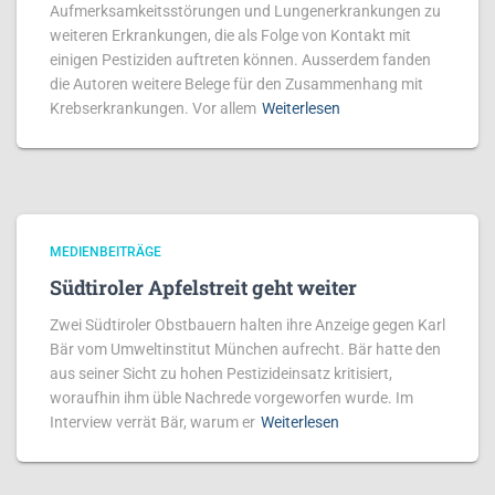
Aufmerksamkeitsstörungen und Lungenerkrankungen zu
weiteren Erkrankungen, die als Folge von Kontakt mit
einigen Pestiziden auftreten können. Ausserdem fanden
die Autoren weitere Belege für den Zusammenhang mit
Krebserkrankungen. Vor allem
Weiterlesen
MEDIENBEITRÄGE
Südtiroler Apfelstreit geht weiter
Zwei Südtiroler Obstbauern halten ihre Anzeige gegen Karl
Bär vom Umweltinstitut München aufrecht. Bär hatte den
aus seiner Sicht zu hohen Pestizideinsatz kritisiert,
woraufhin ihm üble Nachrede vorgeworfen wurde. Im
Interview verrät Bär, warum er
Weiterlesen