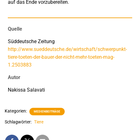
auf das Ende vorzubereiten.
Quelle
Süddeutsche Zeitung
http://www.sueddeutsche.de/wirtschaft/schwerpunkt-
tiere-toeten-der-bauer-der-nicht-mehr-toeten-mag-
1.2503883
Autor
Nakissa Salavati
Kategorien:
MEDIENBEITRÄGE
Schlagwörter:
Tiere