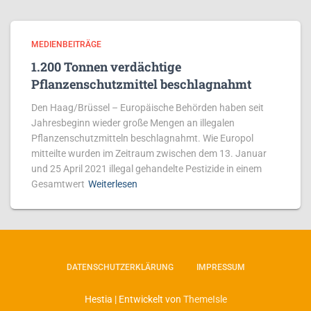
MEDIENBEITRÄGE
1.200 Tonnen verdächtige
Pflanzenschutzmittel beschlagnahmt
Den Haag/Brüssel – Europäische Behörden haben seit
Jahresbeginn wieder große Mengen an illegalen
Pflanzenschutzmitteln beschlagnahmt. Wie Europol
mitteilte wurden im Zeitraum zwischen dem 13. Januar
und 25 April 2021 illegal gehandelte Pestizide in einem
Gesamtwert
Weiterlesen
DATENSCHUTZERKLÄRUNG
IMPRESSUM
Hestia | Entwickelt von
ThemeIsle