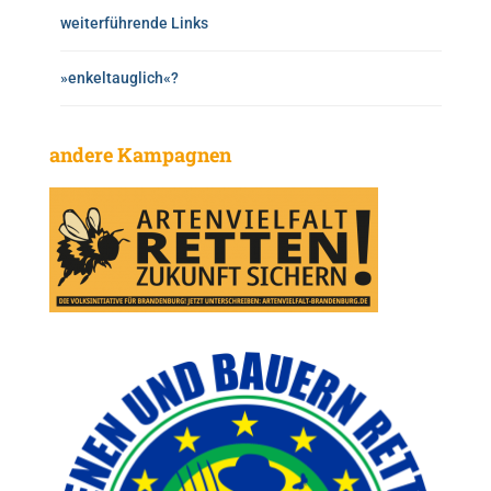
weiterführende Links
»enkeltauglich«?
andere Kampagnen