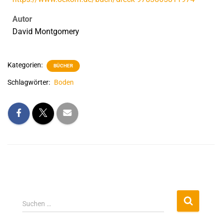
Autor
David Montgomery
Kategorien:
BÜCHER
Schlagwörter:
Boden
Suchen …