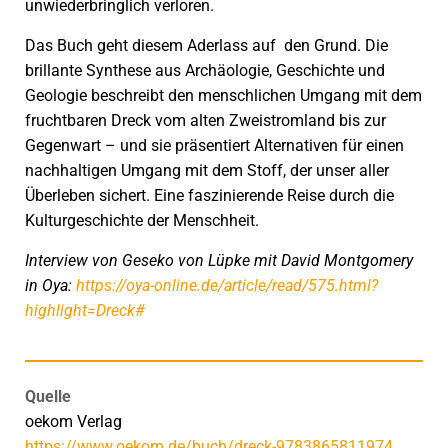
unwiederbringlich verloren.
Das Buch geht diesem Aderlass auf
den Grund. Die
brillante Synthese aus Archäologie, Geschichte und
Geologie beschreibt den menschlichen Umgang mit dem
fruchtbaren Dreck vom alten Zweistromland bis zur
Gegenwart – und sie präsentiert Alternativen für einen
nachhaltigen Umgang mit dem Stoff, der unser aller
Überleben sichert. Eine faszinierende Reise durch die
Kulturgeschichte der Menschheit.
Interview von Geseko von Lüpke mit David Montgomery
in Oya:
https://oya-online.de/article/read/575.html?
highlight=Dreck#
Quelle
oekom Verlag
https://www.oekom.de/buch/dreck-9783865811974