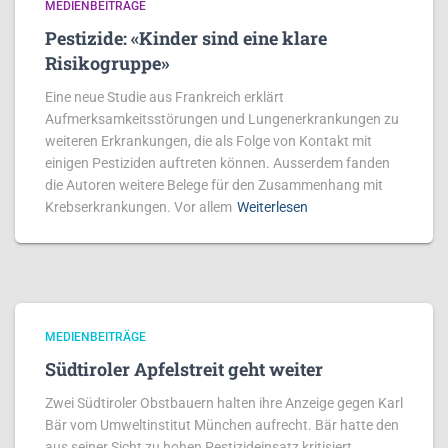
MEDIENBEITRÄGE
Pestizide: «Kinder sind eine klare
Risikogruppe»
Eine neue Studie aus Frankreich erklärt
Aufmerksamkeitsstörungen und Lungenerkrankungen zu
weiteren Erkrankungen, die als Folge von Kontakt mit
einigen Pestiziden auftreten können. Ausserdem fanden
die Autoren weitere Belege für den Zusammenhang mit
Krebserkrankungen. Vor allem
Weiterlesen
MEDIENBEITRÄGE
Südtiroler Apfelstreit geht weiter
Zwei Südtiroler Obstbauern halten ihre Anzeige gegen Karl
Bär vom Umweltinstitut München aufrecht. Bär hatte den
aus seiner Sicht zu hohen Pestizideinsatz kritisiert,