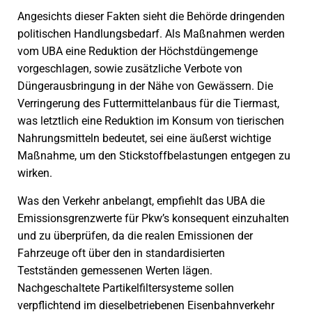
Angesichts dieser Fakten sieht die Behörde dringenden
politischen Handlungsbedarf. Als Maßnahmen werden
vom UBA eine Reduktion der Höchstdüngemenge
vorgeschlagen, sowie zusätzliche Verbote von
Düngerausbringung in der Nähe von Gewässern. Die
Verringerung des Futtermittelanbaus für die Tiermast,
was letztlich eine Reduktion im Konsum von tierischen
Nahrungsmitteln bedeutet, sei eine äußerst wichtige
Maßnahme, um den Stickstoffbelastungen entgegen zu
wirken.
Was den Verkehr anbelangt, empfiehlt das UBA die
Emissionsgrenzwerte für Pkw’s konsequent einzuhalten
und zu überprüfen, da die realen Emissionen der
Fahrzeuge oft über den in standardisierten
Testständen gemessenen Werten lägen.
Nachgeschaltete Partikelfiltersysteme sollen
verpflichtend im dieselbetriebenen Eisenbahnverkehr