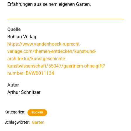
Erfahrungen aus seinem eigenen Garten.
Quelle
Böhlau Verlag
https://www.vandenhoeck-ruprecht-
verlage.com/themen-entdecken/kunst-und-
architektur/kunstgeschichte-
kunstwissenschaft/55047/gaertnern-ohne-gift?
number=BVW0011134
Autor
Arthur Schnitzer
Kategorien:
BÜCHER
Schlagwörter:
Garten