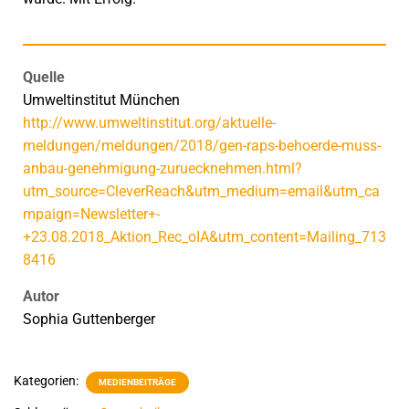
Quelle
Umweltinstitut München
http://www.umweltinstitut.org/aktuelle-
meldungen/meldungen/2018/gen-raps-behoerde-muss-
anbau-genehmigung-zuruecknehmen.html?
utm_source=CleverReach&utm_medium=email&utm_ca
mpaign=Newsletter+-
+23.08.2018_Aktion_Rec_oIA&utm_content=Mailing_713
8416
Autor
Sophia Guttenberger
Kategorien:
MEDIENBEITRÄGE