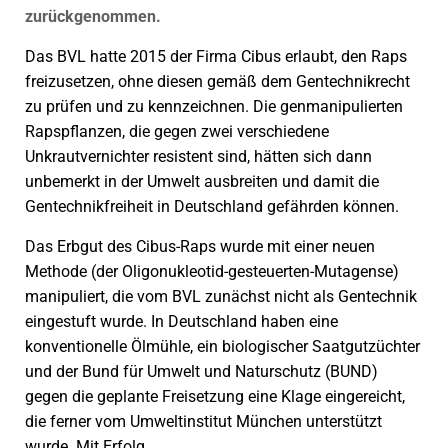
zurückgenommen.
Das BVL hatte 2015 der Firma Cibus erlaubt, den Raps
freizusetzen, ohne diesen gemäß dem Gentechnikrecht
zu prüfen und zu kennzeichnen. Die genmanipulierten
Rapspflanzen, die gegen zwei verschiedene
Unkrautvernichter resistent sind, hätten sich dann
unbemerkt in der Umwelt ausbreiten und damit die
Gentechnikfreiheit in Deutschland gefährden können.
Das Erbgut des Cibus-Raps wurde mit einer neuen
Methode (der Oligonukleotid-gesteuerten-Mutagense)
manipuliert, die vom BVL zunächst nicht als Gentechnik
eingestuft wurde. In Deutschland haben eine
konventionelle Ölmühle, ein biologischer Saatgutzüchter
und der Bund für Umwelt und Naturschutz (BUND)
gegen die geplante Freisetzung eine Klage eingereicht,
die ferner vom Umweltinstitut München unterstützt
wurde. Mit Erfolg.