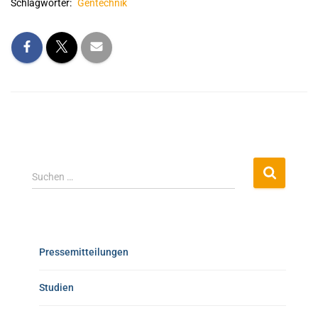
Schlagwörter:
Gentechnik
Suchen …
Pressemitteilungen
Studien