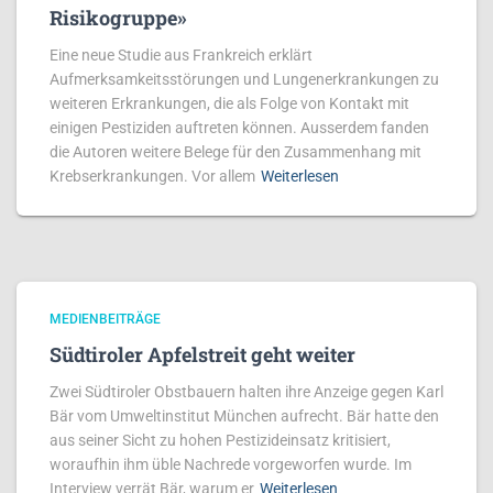
Risikogruppe»
Eine neue Studie aus Frankreich erklärt
Aufmerksamkeitsstörungen und Lungenerkrankungen zu
weiteren Erkrankungen, die als Folge von Kontakt mit
einigen Pestiziden auftreten können. Ausserdem fanden
die Autoren weitere Belege für den Zusammenhang mit
Krebserkrankungen. Vor allem
Weiterlesen
MEDIENBEITRÄGE
Südtiroler Apfelstreit geht weiter
Zwei Südtiroler Obstbauern halten ihre Anzeige gegen Karl
Bär vom Umweltinstitut München aufrecht. Bär hatte den
aus seiner Sicht zu hohen Pestizideinsatz kritisiert,
woraufhin ihm üble Nachrede vorgeworfen wurde. Im
Interview verrät Bär, warum er
Weiterlesen