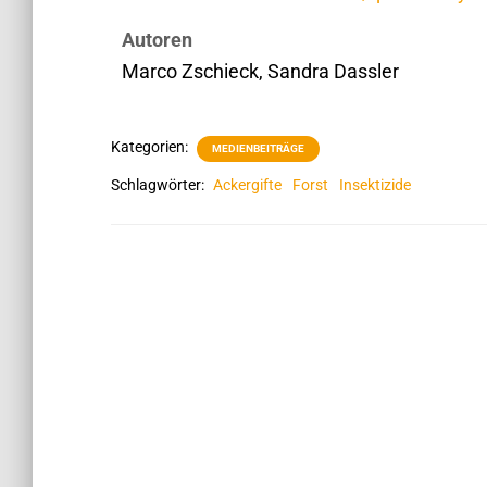
Autoren
Marco Zschieck, Sandra Dassler
Kategorien:
MEDIENBEITRÄGE
Schlagwörter:
Ackergifte
Forst
Insektizide