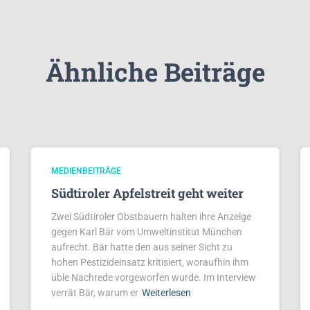
Ähnliche Beiträge
MEDIENBEITRÄGE
Südtiroler Apfelstreit geht weiter
Zwei Südtiroler Obstbauern halten ihre Anzeige
gegen Karl Bär vom Umweltinstitut München
aufrecht. Bär hatte den aus seiner Sicht zu
hohen Pestizideinsatz kritisiert, woraufhin ihm
üble Nachrede vorgeworfen wurde. Im Interview
verrät Bär, warum er
Weiterlesen