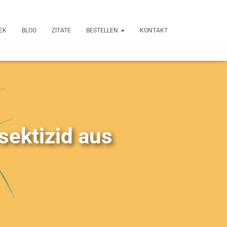
EK
BLOG
ZITATE
BESTELLEN
KONTAKT
sektizid aus