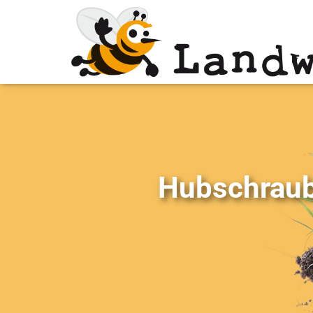
Hubschraube