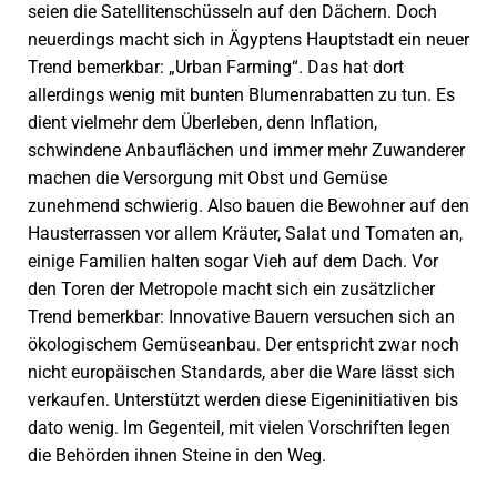
seien die Satellitenschüsseln auf den Dächern. Doch
neuerdings macht sich in Ägyptens Hauptstadt ein neuer
Trend bemerkbar: „Urban Farming“. Das hat dort
allerdings wenig mit bunten Blumenrabatten zu tun. Es
dient vielmehr dem Überleben, denn Inflation,
schwindene Anbauflächen und immer mehr Zuwanderer
machen die Versorgung mit Obst und Gemüse
zunehmend schwierig. Also bauen die Bewohner auf den
Hausterrassen vor allem Kräuter, Salat und Tomaten an,
einige Familien halten sogar Vieh auf dem Dach. Vor
den Toren der Metropole macht sich ein zusätzlicher
Trend bemerkbar: Innovative Bauern versuchen sich an
ökologischem Gemüseanbau. Der entspricht zwar noch
nicht europäischen Standards, aber die Ware lässt sich
verkaufen. Unterstützt werden diese Eigeninitiativen bis
dato wenig. Im Gegenteil, mit vielen Vorschriften legen
die Behörden ihnen Steine in den Weg.