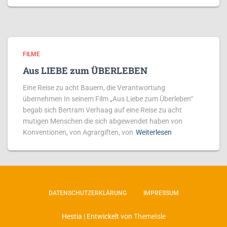
FILME
Aus LIEBE zum ÜBERLEBEN
Eine Reise zu acht Bauern, die Verantwortung
übernehmen In seinem Film „Aus Liebe zum Überleben“
begab sich Bertram Verhaag auf eine Reise zu acht
mutigen Menschen die sich abgewendet haben von
Konventionen, von Agrargiften, von
Weiterlesen
DATENSCHUTZERKLÄRUNG
IMPRESSUM
Hestia | Entwickelt von
ThemeIsle