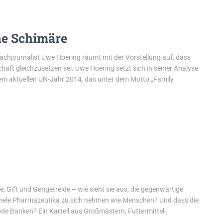
ne Schimäre
achjournalist Uwe Hoering räumt mit der Vorstellung auf, dass
haft gleichzusetzen sei. Uwe Hoering setzt sich in seiner Analyse
em aktuellen UN-Jahr 2014, das unter dem Motto „Family
e, Gift und Gengetreide – wie sieht sie aus, die gegenwärtige
 viele Pharmazeutika zu sich nehmen wie Menschen? Und dass die
de Banken? Ein Kartell aus Großmästern, Futtermittel-,