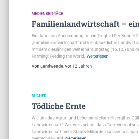
MEDIENBEITRÄGE
Familienlandwirtschaft – ei
Ein Jahr lang Anerkennung für ein Trugbild Der Bonner F
„Familienlandwirtschaft“ mit kleinbäuerlicher Landwirtsc
mit dem diesjährigen Welternährungstag (16.10.) und d
Farming: Feeding the World,
Weiterlesen
Von
Landwende
, vor
12 Jahren
BÜCHER
Tödliche Ernte
Wie uns das Agrar- und Lebensmittelkartell vergiftet Güll
Landwirtschaft? Wer weiß schon, dass Tiere viermal so
Landwirtschaft mehr Staats-Milliarden kassiert als maro
Gentechnik- und
Weiterlesen