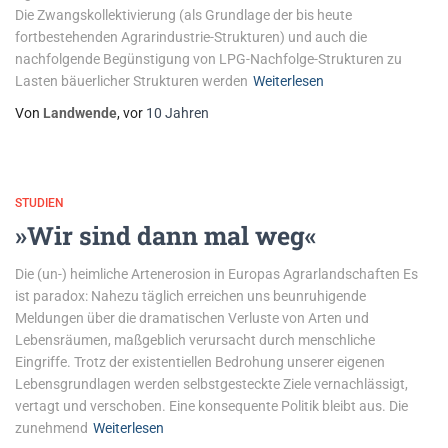
Die Zwangskollektivierung (als Grundlage der bis heute
fortbestehenden Agrarindustrie-Strukturen) und auch die
nachfolgende Begünstigung von LPG-Nachfolge-Strukturen zu
Lasten bäuerlicher Strukturen werden
Weiterlesen
Von
Landwende
, vor
10 Jahren
STUDIEN
»Wir sind dann mal weg«
Die (un-) heimliche Artenerosion in Europas Agrarlandschaften Es
ist paradox: Nahezu täglich erreichen uns beunruhigende
Meldungen über die dramatischen Verluste von Arten und
Lebensräumen, maßgeblich verursacht durch menschliche
Eingriffe. Trotz der existentiellen Bedrohung unserer eigenen
Lebensgrundlagen werden selbstgesteckte Ziele vernachlässigt,
vertagt und verschoben. Eine konsequente Politik bleibt aus. Die
zunehmend
Weiterlesen