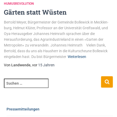
HUMUSREVOLUTION
Gärten statt Wüsten
Bertold Meyer, Bürgermeister der Gemeinde Bollewick in Mecklen­
burg, Helmut Klüter, Professor an der Universität ­Greifswald, und
Oya-Herausgeber Johannes Heimrath spra­chen über die
Herausforderung, das Agrarindustrieland in einen ­»Garten der
Metropolen« zu verwandeln. Johannes Heimrath Vielen Dank,
Bertold, dass du uns als Hausherr in die Kulturscheune Bollewick
eingeladen hast. Du bist Bürgermeister
Weiterlesen
Von
Landwende
, vor
15 Jahren
Pressemitteilungen