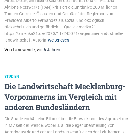
Aires. Die argentinische Sektion des internationalen Pestizid-
Aktions-Netzwerks (PAN) kritisiert die „Initiative 200 Millionen
Tonnen Getreide, Ölsaaten und Gemüse“ der Regierung von
Präsident Alberto Fernández als sozial und ökologisch
rückschrittlich und gefährlich. … Quelle amerika21
https://amerika21.de/2020/11/245071/argentinien-industrielle-
landwirtschaft Autorin
Weiterlesen
Von
Landwende
, vor
6 Jahren
STUDIEN
Die Landwirtschaft Mecklenburg-
Vorpommerns im Vergleich mit
anderen Bundesländern
Die Studie enthält eine Bilanz über die Entwicklung des Agrarsektors
in MV seit der Wende, wobei u. a. die Gegenüberstellung von
Agrarindustrie und echter Landwirtschaft eines der Leitthemen ist.