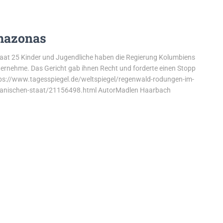
mazonas
taat 25 Kinder und Jugendliche haben die Regierung Kolumbiens
ternehme. Das Gericht gab ihnen Recht und forderte einen Stopp
ps://www.tagesspiegel.de/weltspiegel/regenwald-rodungen-im-
bianischen-staat/21156498.html AutorMadlen Haarbach