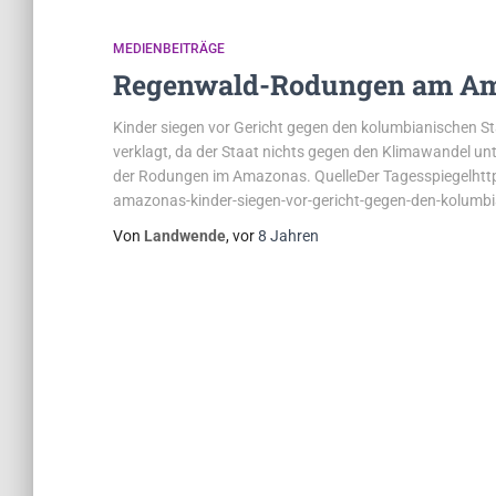
MEDIENBEITRÄGE
Regenwald-Rodungen am A
Kinder siegen vor Gericht gegen den kolumbianischen S
verklagt, da der Staat nichts gegen den Klimawandel un
der Rodungen im Amazonas. QuelleDer Tagesspiegelhtt
amazonas-kinder-siegen-vor-gericht-gegen-den-kolum
Von
Landwende
, vor
8 Jahren