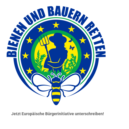
Jetzt Europäische Bürgerinitiative unterschreiben!