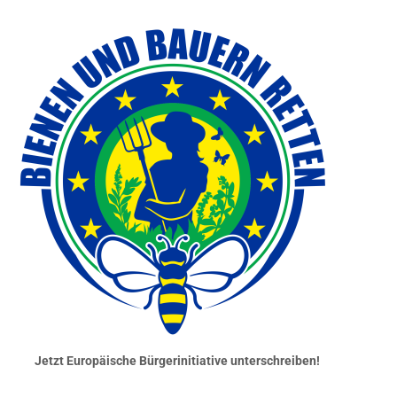
Jetzt Europäische Bürgerinitiative unterschreiben!