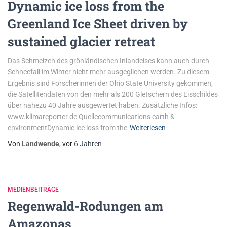
Dynamic ice loss from the
Greenland Ice Sheet driven by
sustained glacier retreat
Das Schmelzen des grönländischen Inlandeises kann auch durch
Schneefall im Winter nicht mehr ausgeglichen werden. Zu diesem
Ergebnis sind Forscherinnen der Ohio State University gekommen,
die Satellitendaten von den mehr als 200 Gletschern des Eisschildes
über nahezu 40 Jahre ausgewertet haben. Zusätzliche Infos:
www.klimareporter.de Quellecommunications earth &
environmentDynamic ice loss from the
Weiterlesen
Von
Landwende
, vor
6 Jahren
MEDIENBEITRÄGE
Regenwald-Rodungen am
Amazonas