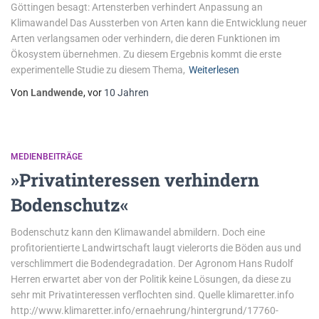
Göttingen besagt: Artensterben verhindert Anpassung an
Klimawandel Das Aussterben von Arten kann die Entwicklung neuer
Arten verlangsamen oder verhindern, die deren Funktionen im
Ökosystem übernehmen. Zu diesem Ergebnis kommt die erste
experimentelle Studie zu diesem Thema,
Weiterlesen
Von
Landwende
, vor
10 Jahren
MEDIENBEITRÄGE
»Privatinteressen verhindern
Bodenschutz«
Bodenschutz kann den Klimawandel abmildern. Doch eine
profitorientierte Landwirtschaft laugt vielerorts die Böden aus und
verschlimmert die Bodendegradation. Der Agronom Hans Rudolf
Herren erwartet aber von der Politik keine Lösungen, da diese zu
sehr mit Privatinteressen verflochten sind. Quelle klimaretter.info
http://www.klimaretter.info/ernaehrung/hintergrund/17760-