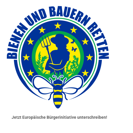
Jetzt Europäische Bürgerinitiative unterschreiben!