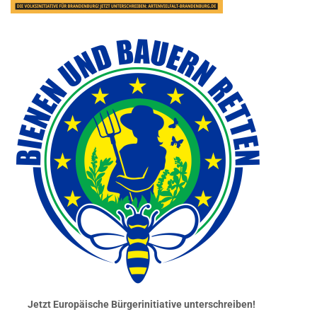
Jetzt Europäische Bürgerinitiative unterschreiben!