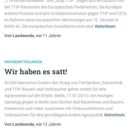
„TTIPunfairHandelbar“ und „Stop TTIP“ zeigen sich enttäuscht von
der TTIP-Resolution des Europäischen Parlamentes. Sie kündigen
weitere Proteste und eine Großdemonstration gegen TTIP und CETA
im Rahmen eines europäischen Aktionstages am 10. Oktober in
Berlin an. Die europäischen Sozialdemoraten sind
Weiterlesen
Von
Landwende
, vor
11 Jahren
PRESSEMITTEILUNGEN
Wir haben es satt!
50 000 Menschen fordern den Stopp von Tierfabriken, Gentechnik
und TTIP. Bauern und Verbraucher gehen vereint für eine
Agrarwende auf die Straße. Berlin, 17.01.2015 | Am heutigen
Samstag gingen in Berlin zum fünften Mal Bäuerinnen und Bauern,
Imkerinnen und Imker zusammen mit Verbraucherinnen und
Verbrauchern für eine grundlegend andere Agrarpolitik
Weiterlesen
Von
Landwende
, vor
12 Jahren