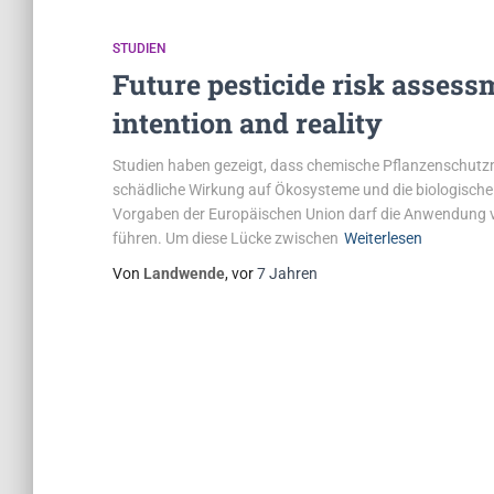
STUDIEN
Future pesticide risk asses
intention and reality
Studien haben gezeigt, dass chemische Pflanzenschutzmit
schädliche Wirkung auf Ökosysteme und die biologische 
Vorgaben der Europäischen Union darf die Anwendung vo
führen. Um diese Lücke zwischen
Weiterlesen
Von
Landwende
, vor
7 Jahren