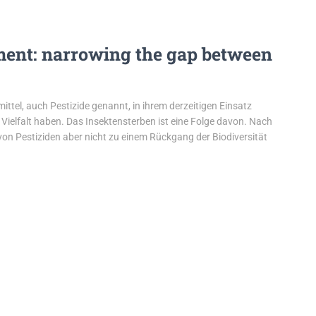
sment: narrowing the gap between
tel, auch Pestizide genannt, in ihrem derzeitigen Einsatz
Vielfalt haben. Das Insektensterben ist eine Folge davon. Nach
n Pestiziden aber nicht zu einem Rückgang der Biodiversität