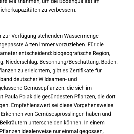
itere Maßnahmen, um die Bodenqualität im
icherkapazitäten zu verbessern.
der zur Verfügung stehenden Wassermenge
gepasste Arten immer vorzuziehen. Für die
ameter entscheidend: biogeografische Region,
ng, Niederschlag, Besonnung/Beschattung, Boden.
nzen zu erleichtern, gibt es Zertifikate für
rband deutscher Wildsamen- und
elassene Gemüsepflanzen, die sich im
t Paula Polak die gesündesten Pflanzen, die dort
gen. Empfehlenswert sei diese Vorgehensweise
im Erkennen von Gemüsesprösslingen haben und
Beikräutern unterscheiden können. In einem
lanzen idealerweise nur einmal gegossen,