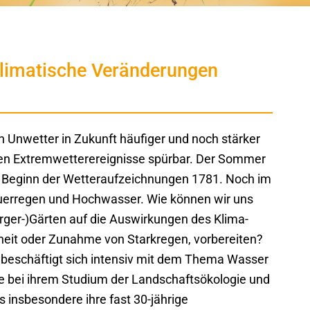
klimatische Veränderungen
 Unwetter in Zukunft häufiger und noch stärker
hren Extremwetterereignisse spürbar. Der Sommer
t Beginn der Wetteraufzeichnungen 1781. Noch im
auerregen und Hochwasser. Wie können wir uns
ger-)Gärten auf die Auswirkungen des Klima­
heit oder Zunahme von Starkregen, vorbereiten?
k beschäftigt sich intensiv mit dem Thema Wasser
e bei ihrem Studium der Landschaftsökologie und
 insbesondere ihre fast 30-jährige