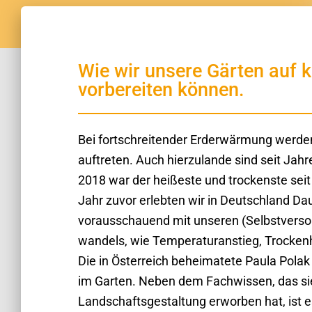
Wie wir unsere Gärten auf 
vorbereiten können.
Bei fortschreitender Erderwärmung werden
auftreten. Auch hierzulande sind seit Ja
2018 war der heißeste und trockenste sei
Jahr zuvor erlebten wir in Deutschland D
vorausschauend mit unseren (Selbstversor
wandels, wie Temperaturanstieg, Trocken
Die in Österreich beheimatete Paula Pola
im Garten. Neben dem Fachwissen, das si
Landschaftsgestaltung erworben hat, ist es