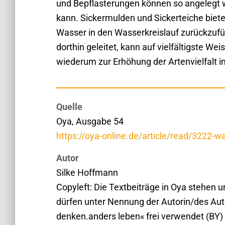
und Bepflasterungen können so angelegt 
kann. Sickermulden und Sickerteiche bie
Wasser in den Wasserkreislauf zurückzufüh
dorthin geleitet, kann auf vielfältigste We
wiederum zur Erhöhung der Artenvielfalt i
Quelle
Oya, Ausgabe 54
https://oya-online.de/article/read/3222-w
Autor
Silke Hoffmann
Copyleft: Die Textbeiträge in Oya stehen 
dürfen unter Nennung der Autorin/des Aut
denken.anders leben« frei verwendet (BY)