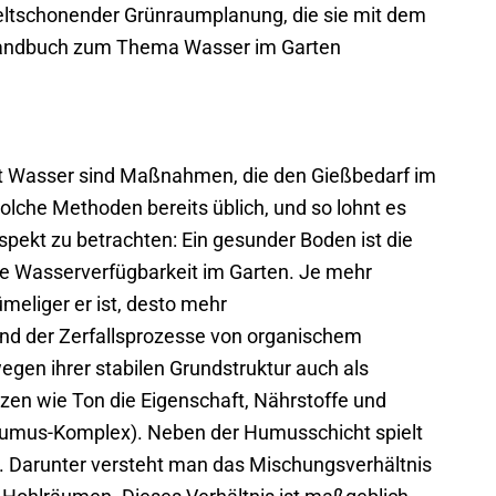
ltschonender Grünraumplanung, die sie mit dem
r Handbuch zum Thema Wasser im Garten
mit Wasser sind Maßnahmen, die den Gießbedarf im
olche Methoden bereits üblich, und so lohnt es
spekt zu betrachten: Ein gesunder Boden ist die
e Wasserverfügbarkeit im Garten. Je mehr
meliger er ist, desto mehr
end der Zerfallsprozesse von organischem
gen ihrer stabilen Grundstruktur auch als
en wie Ton die Eigenschaft, Nährstoffe und
Humus-Komplex). Neben der Humusschicht spielt
. Darunter versteht man das Mischungsverhältnis