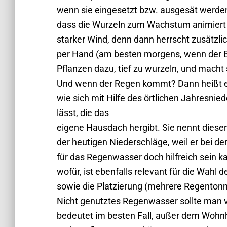
wenn sie eingesetzt bzw. ausgesät werden
dass die Wurzeln zum Wachstum animiert
starker Wind, denn dann herrscht zusätzli
per Hand (am besten morgens, wenn der B
Pflanzen dazu, tief zu wurzeln, und macht
Und wenn der Regen kommt? Dann heißt es:
wie sich mit Hilfe des örtlichen Jahresn
lässt, die das
eigene Hausdach hergibt. Sie nennt diesen
der heutigen Niederschläge, weil er bei d
für das Regenwasser doch hilfreich sein k
wofür, ist ebenfalls relevant für die Wahl 
sowie die Platzierung (mehrere Regen­ton
Nicht genutztes Regenwasser sollte man 
bedeutet im besten Fall, außer dem Wohn