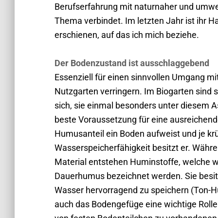
Berufserfahrung mit naturnaher und umwe
Thema verbindet. Im letzten Jahr ist ih
erschienen, auf das ich mich beziehe.
Der Bodenzustand ist ausschlaggebend
Essenziell für einen sinn­vollen Umgang 
Nutzgarten verringern. Im Biogarten sind s
sich, sie einmal besonders unter diesem A
beste Voraussetzung für eine ausreichend
Humusanteil ein Boden aufweist und je krü
Wasserspeicherfähigkeit besitzt er. Währ
Material entstehen Huminstoffe, welche we
Dauerhumus bezeichnet werden. Sie besitz
Wasser hervorragend zu speichern (Ton-
auch das Bodengefüge eine wichtige Rolle