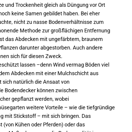
ze und Trockenheit gleich als Düngung vor Ort
 noch keine Samen gebildet haben. Bei eher
chte, nicht zu nasse Bodenverhältnisse zum
chonende Methode zur großflächigen Entfernung
 ist das Abdecken mit ungefärbtem, braunem
Pflanzen darunter abgestorben. Auch andere
nen sich für diesen Zweck.
ngeschützt lassen –denn Wind vermag Böden viel
 dem Abdecken mit einer Mulchschicht aus
 sich natürlich die Ansaat von
e Bodendecker können zwischen
cher gepflanzt werden, wobei
egarten weitere Vorteile – wie die tiefgründige
 mit Stickstoff – mit sich bringen. Das
t (von Kühen oder Pferden) oder das