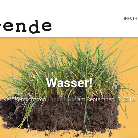
INFOTH
Wasser!
Veröffentlicht von
Landwende
am
September 15, 2019