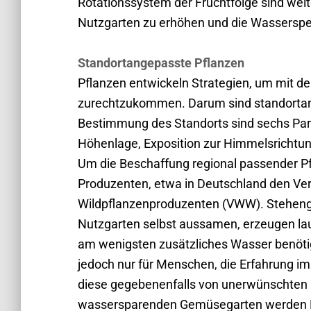
Rotationssystem der Fruchtfolge sind we
Nutzgarten zu erhöhen und die Wasserspe
Standortangepasste Pflanzen
Pflanzen entwickeln Strategien, um mit 
zurechtzukommen. Darum sind standortan
Bestimmung des Standorts sind sechs Par
Höhenlage, Exposition zur Himmelsrichtu
Um die Beschaffung regional passender Pfla
Produzenten, etwa in Deutschland den Ve
Wildpflanzenproduzenten (VWW). Steheng
Nutzgarten selbst aussamen, erzeugen lau
am wenigsten zusätzliches Wasser benöti
jedoch nur für Menschen, die Erfahrung 
diese gegebenen­falls von unerwünschten 
wassersparenden Gemüsegarten werden Pf