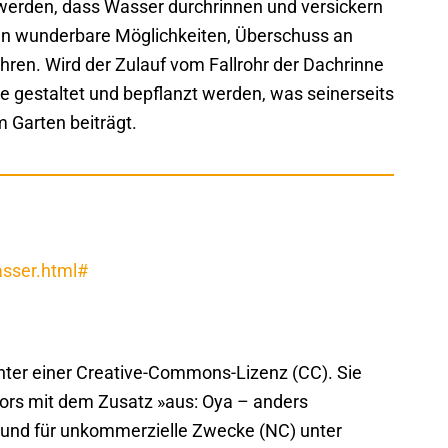
werden, dass Wasser durchrinnen und versickern
ten wunderbare Möglichkeiten, Überschuss an
ren. Wird der Zulauf vom Fallrohr der Dachrinne
ise gestaltet und bepflanzt werden, was seinerseits
m Garten beiträgt.
asser.html#
unter einer Creative-Commons-Lizenz (CC). Sie
ors mit dem Zusatz »aus: Oya – anders
 und für unkommerzielle Zwecke (NC) unter