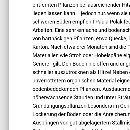
entfernten Pflanzen bei ausreichender Hit
liegen lassen kann – jedoch nur, wenn sie
schweren Böden empfiehlt Paula Polak feu
Arbeiten. Eine sehr einfache und bodens
von hartnäckigen Pflanzen, etwa Quecke,
Karton. Nach etwa drei Monaten sind die 
Materialien wie Stroh oder Hobelspäne eig
Generell gilt: Den Boden nie offen und u
schneller auszutrocknen als Hitze! Neben
unverrottetem organischen Material eignet
bodenbedeckenden Pflanzen. Ausdauernd
höherwachsende Stauden und unter Sträu
Gründüngungspflanzen besonders im Gemüs
Lockerung der Böden oder die Anreicherung
Ausbringen von gut abgelagertem Stallmis