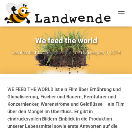
NAVIG
We feed the world
Veröffentlicht von
Landwende
am
November 9, 2014
WE FEED THE WORLD ist ein Film über Ernährung und
Globalisierung, Fischer und Bauern, Fernfahrer und
Konzernlenker, Warenströme und Geldflüsse – ein Film
über den Mangel im Überfluss. Er gibt in
eindrucksvollen Bildern Einblick in die Produktion
unserer Lebensmittel sowie erste Antworten auf die