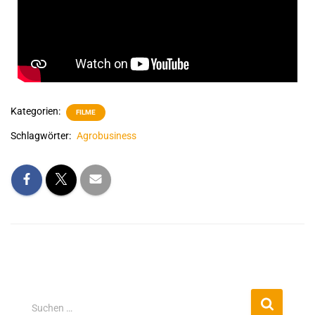
Kategorien:
FILME
Schlagwörter:
Agrobusiness
Suchen …