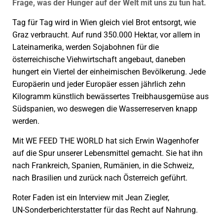
Frage, was der Hunger auf der Welt mit uns zu tun hat.
Tag für Tag wird in Wien gleich viel Brot entsorgt, wie
Graz verbraucht. Auf rund 350.000 Hektar, vor allem in
Lateinamerika, werden Sojabohnen für die
österreichische Viehwirtschaft angebaut, daneben
hungert ein Viertel der einheimischen Bevölkerung. Jede
Europäerin und jeder Europäer essen jährlich zehn
Kilogramm künstlich bewässertes Treibhausgemüse aus
Südspanien, wo deswegen die Wasserreserven knapp
werden.
Mit WE FEED THE WORLD hat sich Erwin Wagenhofer
auf die Spur unserer Lebensmittel gemacht. Sie hat ihn
nach Frankreich, Spanien, Rumänien, in die Schweiz,
nach Brasilien und zurück nach Österreich geführt.
Roter Faden ist ein Interview mit Jean Ziegler,
UN-Sonderberichterstatter für das Recht auf Nahrung.