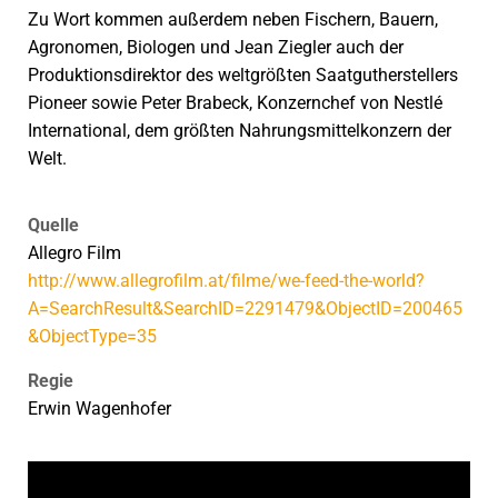
Zu Wort kommen außerdem neben Fischern, Bauern,
Agronomen, Biologen und Jean Ziegler auch der
Produktionsdirektor des weltgrößten Saatgutherstellers
Pioneer sowie Peter Brabeck, Konzernchef von Nestlé
International, dem größten Nahrungsmittelkonzern der
Welt.
Quelle
Allegro Film
http://www.allegrofilm.at/filme/we-feed-the-world?
A=SearchResult&SearchID=2291479&ObjectID=200465
&ObjectType=35
Regie
Erwin Wagenhofer