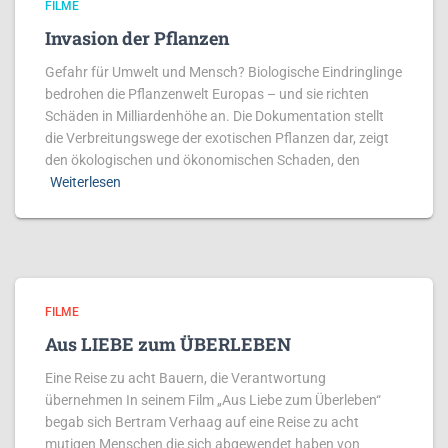
FILME
Invasion der Pflanzen
Gefahr für Umwelt und Mensch? Biologische Eindringlinge
bedrohen die Pflanzenwelt Europas – und sie richten
Schäden in Milliardenhöhe an. Die Dokumentation stellt
die Verbreitungswege der exotischen Pflanzen dar, zeigt
den ökologischen und ökonomischen Schaden, den
Weiterlesen
FILME
Aus LIEBE zum ÜBERLEBEN
Eine Reise zu acht Bauern, die Verantwortung
übernehmen In seinem Film „Aus Liebe zum Überleben“
begab sich Bertram Verhaag auf eine Reise zu acht
mutigen Menschen die sich abgewendet haben von