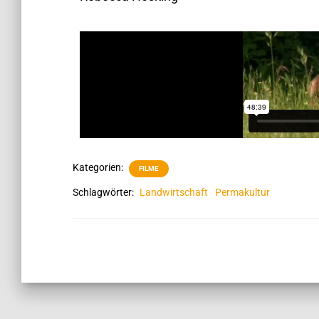
Kategorien:
FILME
Schlagwörter:
Landwirtschaft
Permakultur