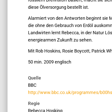
diese Ölversorgung bestellt ist.
Alarmiert von den Antworten beginnt sie M
die ohne den Gebrauch von Erdöl auskomm
Landwirten lernt Rebecca, in der Natur Lös
energiearmen Zukunft zu sehen.
Mit Rob Hoskins, Rosie Boycott, Patrick Whi
50 min. 2009 englisch
Quelle
BBC
http://www.bbc.co.uk/programmes/b00h
Regie
Rebecca Hosking