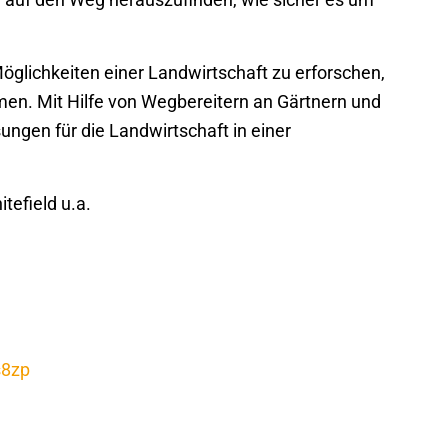
öglichkeiten einer Landwirtschaft zu erforschen,
en. Mit Hilfe von Wegbereitern an Gärtnern und
ungen für die Landwirtschaft in einer
tefield u.a.
s8zp