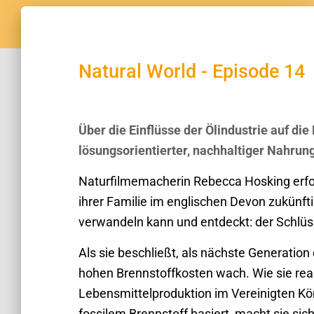
Natural World - Episode 14
Über die Einflüsse der Ölindustrie auf di
lösungsorientierter, nachhaltiger Nahru
Naturfilmemacherin Rebecca Hosking erfors
ihrer Familie im englischen Devon zukünft
verwandeln kann und entdeckt: der Schlüssel
Als sie beschließt, als nächste Generation
hohen Brennstoffkosten wach. Wie sie real
Lebensmittelproduktion im Vereinigten Kön
fossilem Brennstoff basiert, macht sie si