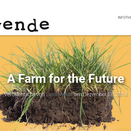
INFOTH
A Farm for the Future
Veröffentlicht von
Landwende
am
Dezember 18, 2014