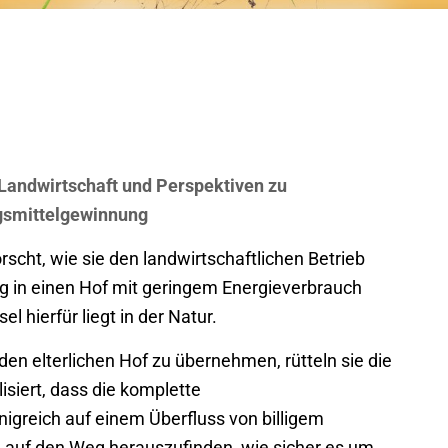
e Landwirtschaft und Perspektiven zu
ngsmittelgewinnung
cht, wie sie den landwirtschaftlichen Betrieb
ig in einen Hof mit geringem Energieverbrauch
 hierfür liegt in der Natur.
 den elterlichen Hof zu übernehmen, rütteln sie die
isiert, dass die komplette
igreich auf einem Überfluss von billigem
ch auf den Weg herauszufinden, wie sicher es um