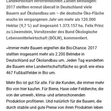
Landwirtschaft veröffentlichten Zahlen bestätigen:
2017 stellten erneut überall in Deutschland viele
Bauern auf Ökolandbau um – die deutsche Öko-Fläche
wuchs im vergangenen Jahr um mehr als 120.000
Hektar (9,7 %) auf insgesamt 1.373.157 ha. Felix Prinz
zu Löwenstein, Vorsitzender des Bund Ökologische
Lebensmittelwirtschaft (BÖLW), kommentiert.
»Immer mehr Bauern ergreifen die Bio-Chance. 2017
stellten insgesamt mehr als 2.200 Betriebe in
Deutschland auf Ökolandbau um. Jeden Tag wandelten
die Bauern eine Landwirtschaftsfläche so groß wie etwa
467 Fußballfelder in Bio um.
Mehr Bio ist gut für alle. Für die Kunden, die immer mehr
Bio von hier kaufen. Für Biene, Hase oder Feldlerche, die
von der umwelt-, klima- und artenschonenden
Produktion profitieren. Und natürlich für die Bauern, die
durch stabile und gute Preise von ihren Produkten leben