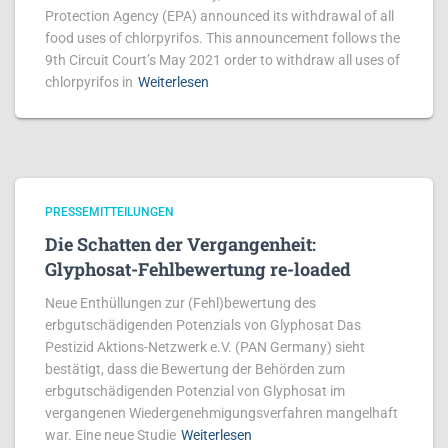
Protection Agency (EPA) announced its withdrawal of all
food uses of chlorpyrifos. This announcement follows the
9th Circuit Court’s May 2021 order to withdraw all uses of
chlorpyrifos in
Weiterlesen
PRESSEMITTEILUNGEN
Die Schatten der Vergangenheit:
Glyphosat-Fehlbewertung re-loaded
Neue Enthüllungen zur (Fehl)bewertung des
erbgutschädigenden Potenzials von Glyphosat Das
Pestizid Aktions-Netzwerk e.V. (PAN Germany) sieht
bestätigt, dass die Bewertung der Behörden zum
erbgutschädigenden Potenzial von Glyphosat im
vergangenen Wiedergenehmigungsverfahren mangelhaft
war. Eine neue Studie
Weiterlesen