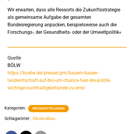
Wir erwarten, dass alle Ressorts die Zukunftsstrategie
als gemeinsame Aufgabe der gesamten
Bundesregierung anpacken, beispielsweise auch die
Forschungs-, der Gesundheits- oder der Umweltpolitik«
Quelle
BÖLW
https://boelw.de/presse/pm/bauern-bauen-
landwirtschaft-auf-bio-um-chance-fuer-die-politik-
wichtige-nachhaltigkeitsziele-zu-erre/
Kategorien:
PRESSEMITTEILUNGEN
Schlagwörter:
Ökolandbau