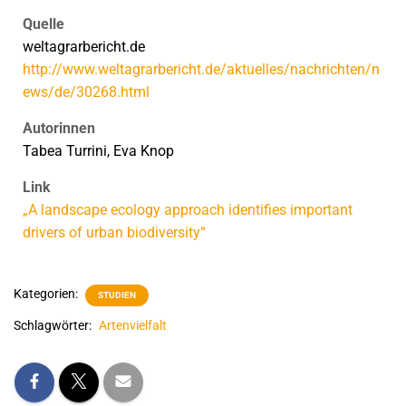
Quelle
weltagrarbericht.de
http://www.weltagrarbericht.de/aktuelles/nachrichten/n
ews/de/30268.html
Autorinnen
Tabea Turrini, Eva Knop
Link
„A landscape ecology approach identifies important
drivers of urban biodiversity“
Kategorien:
STUDIEN
Schlagwörter:
Artenvielfalt