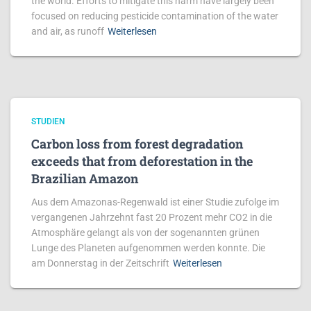
the world. Efforts to mitigate this harm have largely been
focused on reducing pesticide contamination of the water
and air, as runoff
Weiterlesen
STUDIEN
Carbon loss from forest degradation
exceeds that from deforestation in the
Brazilian Amazon
Aus dem Amazonas-Regenwald ist einer Studie zufolge im
vergangenen Jahrzehnt fast 20 Prozent mehr CO2 in die
Atmosphäre gelangt als von der sogenannten grünen
Lunge des Planeten aufgenommen werden konnte. Die
am Donnerstag in der Zeitschrift
Weiterlesen