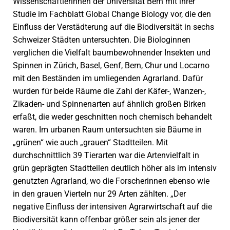
Wissenschaftlerinnen der Universität Bern mit ihrer
Studie im Fachblatt Global Change Biology vor, die den
Einfluss der Verstädterung auf die Biodiversität in sechs
Schweizer Städten untersuchten. Die Biologinnen
verglichen die Vielfalt baumbewohnender Insekten und
Spinnen in Zürich, Basel, Genf, Bern, Chur und Locarno
mit den Beständen im umliegenden Agrarland. Dafür
wurden für beide Räume die Zahl der Käfer-, Wanzen-,
Zikaden- und Spinnenarten auf ähnlich großen Birken
erfaßt, die weder geschnitten noch chemisch behandelt
waren. Im urbanen Raum untersuchten sie Bäume in
„grünen“ wie auch „grauen“ Stadtteilen. Mit
durchschnittlich 39 Tierarten war die Artenvielfalt in
grün geprägten Stadtteilen deutlich höher als im intensiv
genutzten Agrarland, wo die Forscherinnen ebenso wie
in den grauen Vierteln nur 29 Arten zählten. „Der
negative Einfluss der intensiven Agrarwirtschaft auf die
Biodiversität kann offenbar größer sein als jener der